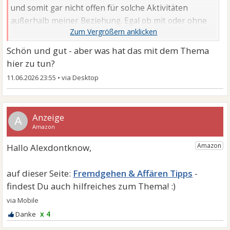
und somit gar nicht offen für solche Aktivitäten
außerhalb meiner Beziehung. Egal ob mit oder ohne
Alk.. Oder ob der Mann ein Kond. dabei hat.
Schön und gut - aber was hat das mit dem Thema
hier zu tun?
11.06.2026 23:55
•
A
Fremdgehen & Affären Tipps
x 4