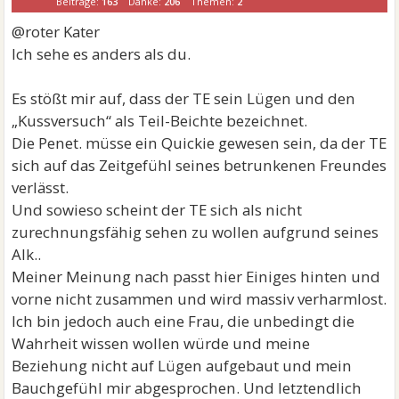
Beiträge:
163
Danke:
206
Themen:
2
@roter Kater
Ich sehe es anders als du.
Es stößt mir auf, dass der TE sein Lügen und den
„Kussversuch“ als Teil-Beichte bezeichnet.
Die Penet. müsse ein Quickie gewesen sein, da der TE
sich auf das Zeitgefühl seines betrunkenen Freundes
verlässt.
Und sowieso scheint der TE sich als nicht
zurechnungsfähig sehen zu wollen aufgrund seines
Alk..
Meiner Meinung nach passt hier Einiges hinten und
vorne nicht zusammen und wird massiv verharmlost.
Ich bin jedoch auch eine Frau, die unbedingt die
Wahrheit wissen wollen würde und meine
Beziehung nicht auf Lügen aufgebaut und mein
Bauchgefühl mir abgesprochen. Und letztendlich