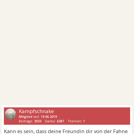
Kampfschnake
Mitglied
seit:
19.06.2019
Beiträge:
3033
Danke:
6387
Themen:
1
Kann es sein, dass deine Freundin dir von der Fahne