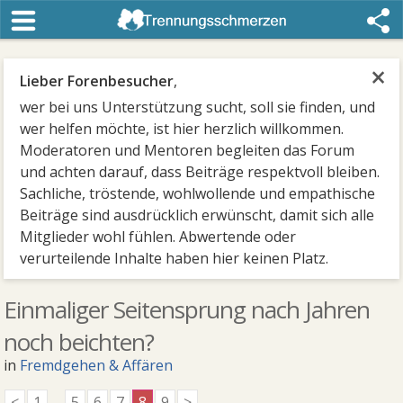
×
Lieber Forenbesucher
,
wer bei uns Unterstützung sucht, soll sie finden, und
wer helfen möchte, ist hier herzlich willkommen.
Moderatoren und Mentoren begleiten das Forum
und achten darauf, dass Beiträge respektvoll bleiben.
Sachliche, tröstende, wohlwollende und empathische
Beiträge sind ausdrücklich erwünscht, damit sich alle
Mitglieder wohl fühlen. Abwertende oder
verurteilende Inhalte haben hier keinen Platz.
Einmaliger Seitensprung nach Jahren
noch beichten?
in
Fremdgehen & Affären
<
1
...
5
6
7
8
9
>