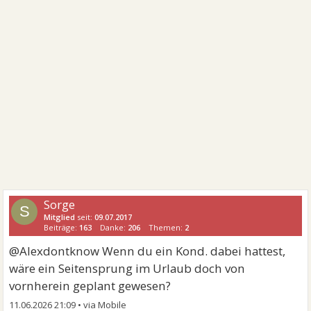
Sorge
S
Mitglied
seit:
09.07.2017
Beiträge:
163
Danke:
206
Themen:
2
@Alexdontknow Wenn du ein Kond. dabei hattest,
wäre ein Seitensprung im Urlaub doch von
vornherein geplant gewesen?
11.06.2026 21:09
•