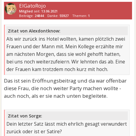
ElGatoRojo
Mitglied
seit:
13.06.2021
Beiträge:
24844
Danke:
55927
Themen:
1
Zitat von Alexdontknow:
Als wir zurück ins Hotel wollten, kamen plötzlich zwei
Frauen und der Mann mit. Mein Kollege erzählte mir
am nächsten Morgen, dass sie wohl gehofft hatten,
bei uns noch weiterzufeiern. Wir lehnten das ab. Eine
der Frauen kam trotzdem noch kurz mit hoch.
Das ist sein Eröffnungsbeitrag und da war offenbar
diese Frau, die noch weiter Party machen wollte -
auch noch, als er sie nach unten begleitete.
Zitat von Sorge:
Dein letzter Satz lässt mich ehrlich gesagt verwundert
zurück oder ist er Satire?