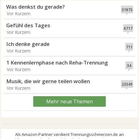
Was denkst du gerade?
31873
Vor Kurzem
Gefühl des Tages
6717
Vor Kurzem
Ich denke gerade
711
Vor Kurzem
1 Kennenlernphase nach Reha-Trennung
34
Vor Kurzem
Musik, die wir gerne teilen wollen
23349
Vor Kurzem
Mehr neue Themen