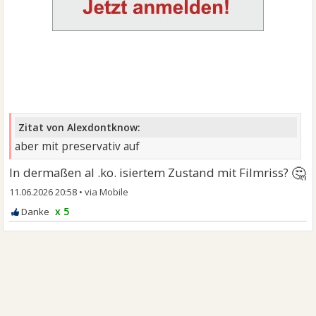
Zitat von Alexdontknow:
aber mit preservativ auf
🤔
In dermaßen al .ko. isiertem Zustand mit Filmriss?
11.06.2026 20:58
•
x 5