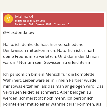
Malina84
M
Mitglied
seit:
10.07.2018
Beiträge:
1398
Danke:
2187
Themen:
10
@Alexdontknow
Hallo, ich denke du hast hier verschiedene
Denkweisen mitbekommen. Natürlich ist es hart
deine Freundin zu verletzen. Und dann denkt man
warum? Nur um sein Gewissen zu erleichtern?
Ich persönlich bin ein Mensch für die komplette
Wahrheit. Lieber wäre es mir mein Partner würde
mir sowas erzählen, als das man angelogen wird. Das
Vertrauen leidet, es schmerzt. Aber belogen zu
werden, schmerzt oft noch mehr. Ich persönlich
könnte eher mit so einer Wahrheit klar kommen, als