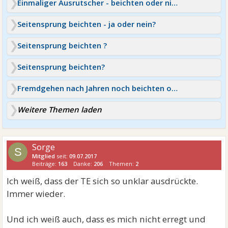
Einmaliger Ausrutscher - beichten oder nicht?
Seitensprung beichten - ja oder nein?
Seitensprung beichten ?
Seitensprung beichten?
Fremdgehen nach Jahren noch beichten oder nicht?
Weitere Themen laden
Sorge
S
Mitglied
seit:
09.07.2017
Beiträge:
163
Danke:
206
Themen:
2
Ich weiß, dass der TE sich so unklar ausdrückte.
Immer wieder.
Und ich weiß auch, dass es mich nicht erregt und