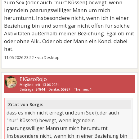
zum Sex (oder auch "nur" Küssen) bewegt, wenn
irgendein paarungswilliger Mann um mich
herumturnt. Insbesondere nicht, wenn ich in einer
Beziehung bin und somit gar nicht offen für solche
Aktivitäten außerhalb meiner Beziehung. Egal ob mit
oder ohne Alk.. Oder ob der Mann ein Kond. dabei
hat.
11.06.2026 23:52
•
ElGatoRojo
Mitglied
seit:
13.06.2021
Beiträge:
24844
Danke:
55927
Themen:
1
Zitat von Sorge:
dass es mich nicht erregt und zum Sex (oder auch
"nur" Küssen) bewegt, wenn irgendein
paarungswilliger Mann um mich herumturnt.
Insbesondere nicht, wenn ich in einer Beziehung bin