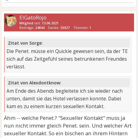
ElGatoRojo
Mitglied
seit:
13.06.2021
Beiträge:
24844
Danke:
55927
Themen:
1
Zitat von Sorge:
Die Penet. müsse ein Quickie gewesen sein, da der TE
sich auf das Zeitgefühl seines betrunkenen Freundes
verlässt.
Zitat von Alexdontknow:
Am Ende des Abends begleitete ich sie wieder nach
unten, damit sie das Hotel verlassen konnte. Dabei
kam es zu einem kurzen sexuellen Kontakt.
Ähm -- welche Penet.? "Sexueller Kontakt" muss ja
nun nicht immer gleich Penet. sein. Und welcher Art
sexueller Kontakt. So ein bischen an ihrem Hintern