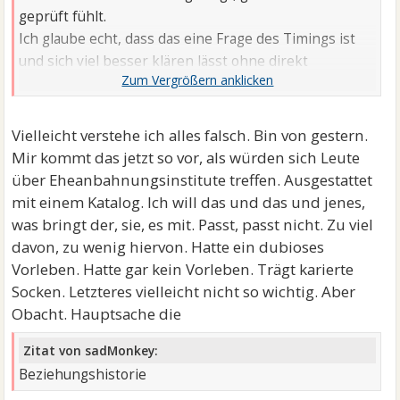
geprüft fühlt.
Ich glaube echt, dass das eine Frage des Timings ist
und sich viel besser klären lässt ohne direkt
nachzufragen, sondern im Gespräch und beim einfach
machen.
Vielleicht verstehe ich alles falsch. Bin von gestern.
Mir kommt das jetzt so vor, als würden sich Leute
über Eheanbahnungsinstitute treffen. Ausgestattet
mit einem Katalog. Ich will das und das und jenes,
was bringt der, sie, es mit. Passt, passt nicht. Zu viel
davon, zu wenig hiervon. Hatte ein dubioses
Vorleben. Hatte gar kein Vorleben. Trägt karierte
Socken. Letzteres vielleicht nicht so wichtig. Aber
Obacht. Hauptsache die
Zitat von sadMonkey:
Beziehungshistorie