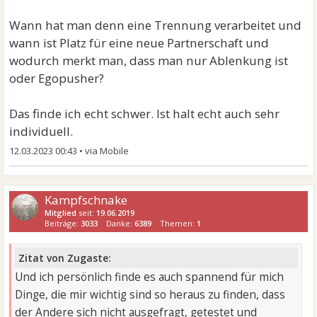
Wann hat man denn eine Trennung verarbeitet und
wann ist Platz für eine neue Partnerschaft und
wodurch merkt man, dass man nur Ablenkung ist
oder Egopusher?
Das finde ich echt schwer. Ist halt echt auch sehr
individuell.
12.03.2023 00:43
•
Kampfschnake
Mitglied
seit:
19.06.2019
Beiträge:
3033
Danke:
6389
Themen:
1
Zitat von Zugaste:
Und ich persönlich finde es auch spannend für mich
Dinge, die mir wichtig sind so heraus zu finden, dass
der Andere sich nicht ausgefragt, getestet und