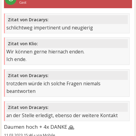
Gast
Zitat von Dracarys:
schlichtweg impertinent und neugierig
Zitat von Klio:
Wir können gerne hiernach enden.
Ich ende.
Zitat von Dracarys:
trotzdem würde ich solche Fragen niemals
beantworten
Zitat von Dracarys:
an der Stelle erledigt, ebenso der weitere Kontakt
🙏
Daumen hoch + 4x DANKE
11.03.2023 15:46
•