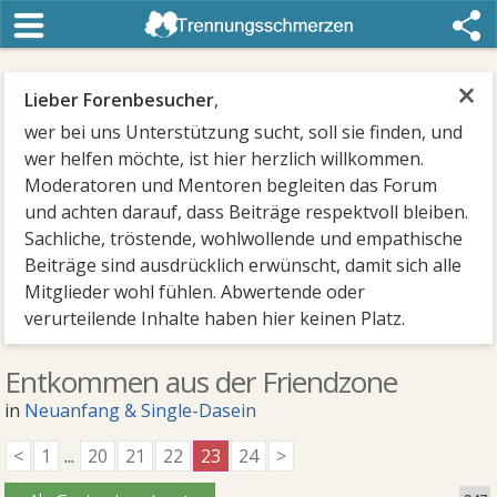
×
Lieber Forenbesucher
,
wer bei uns Unterstützung sucht, soll sie finden, und
wer helfen möchte, ist hier herzlich willkommen.
Moderatoren und Mentoren begleiten das Forum
und achten darauf, dass Beiträge respektvoll bleiben.
Sachliche, tröstende, wohlwollende und empathische
Beiträge sind ausdrücklich erwünscht, damit sich alle
Mitglieder wohl fühlen. Abwertende oder
verurteilende Inhalte haben hier keinen Platz.
Entkommen aus der Friendzone
in
Neuanfang & Single-Dasein
<
1
...
20
21
22
23
24
>