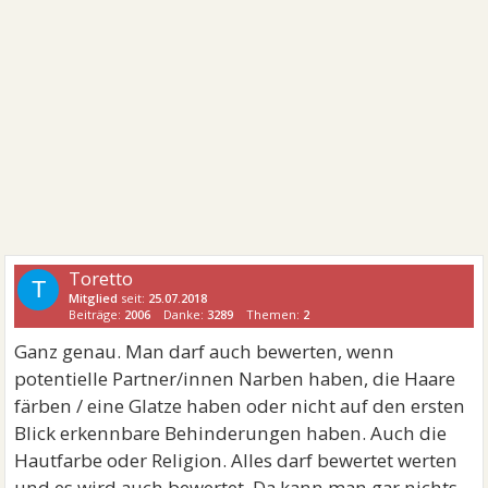
Toretto
T
Mitglied
seit:
25.07.2018
Beiträge:
2006
Danke:
3289
Themen:
2
Ganz genau. Man darf auch bewerten, wenn
potentielle Partner/innen Narben haben, die Haare
färben / eine Glatze haben oder nicht auf den ersten
Blick erkennbare Behinderungen haben. Auch die
Hautfarbe oder Religion. Alles darf bewertet werten
und es wird auch bewertet. Da kann man gar nichts