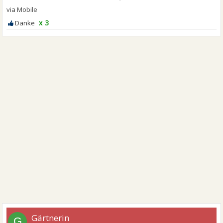
x 3
Gärtnerin
G