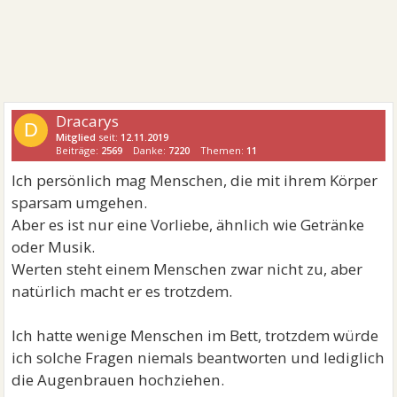
Dracarys
D
Mitglied
seit:
12.11.2019
Beiträge:
2569
Danke:
7220
Themen:
11
Ich persönlich mag Menschen, die mit ihrem Körper
sparsam umgehen.
Aber es ist nur eine Vorliebe, ähnlich wie Getränke
oder Musik.
Werten steht einem Menschen zwar nicht zu, aber
natürlich macht er es trotzdem.
Ich hatte wenige Menschen im Bett, trotzdem würde
ich solche Fragen niemals beantworten und lediglich
die Augenbrauen hochziehen.