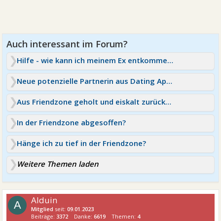
Hilfe - wie kann ich meinem Ex entkommen?
Neue potenzielle Partnerin aus Dating App / Friendzone
Aus Friendzone geholt und eiskalt zurückgestoßen
In der Friendzone abgesoffen?
Hänge ich zu tief in der Friendzone?
Weitere Themen laden
Alduin
A
Mitglied
seit:
09.01.2023
Beiträge:
3372
Danke:
6619
Themen:
4