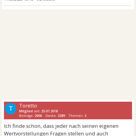
Toretto
T
Mitglied
seit:
25.07.2018
Beiträge:
2006
Danke:
3289
Themen:
2
Ich finde schon, dass jeder nach seinen eigenen
Wertvorstellungen Fragen stellen und auch