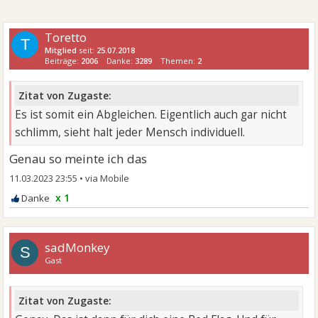
Toretto
T
Mitglied
seit:
25.07.2018
Beiträge:
2006
Danke:
3289
Themen:
2
Zitat von Zugaste:
Es ist somit ein Abgleichen. Eigentlich auch gar nicht
schlimm, sieht halt jeder Mensch individuell.
Genau so meinte ich das
11.03.2023 23:55
•
x 1
sadMonkey
S
Gast
Zitat von Zugaste: