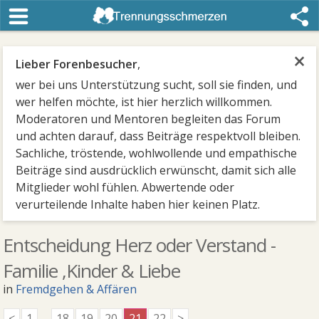
×
Lieber Forenbesucher
,
wer bei uns Unterstützung sucht, soll sie finden, und
wer helfen möchte, ist hier herzlich willkommen.
Moderatoren und Mentoren begleiten das Forum
und achten darauf, dass Beiträge respektvoll bleiben.
Sachliche, tröstende, wohlwollende und empathische
Beiträge sind ausdrücklich erwünscht, damit sich alle
Mitglieder wohl fühlen. Abwertende oder
verurteilende Inhalte haben hier keinen Platz.
Entscheidung Herz oder Verstand -
Familie ,Kinder & Liebe
in
Fremdgehen & Affären
<
1
...
18
19
20
21
22
>