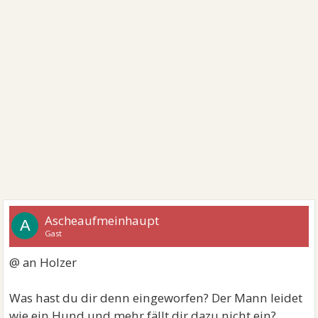
Ascheaufmeinhaupt
A
Gast
@ an Holzer
Was hast du dir denn eingeworfen? Der Mann leidet
wie ein Hund und mehr fällt dir dazu nicht ein?