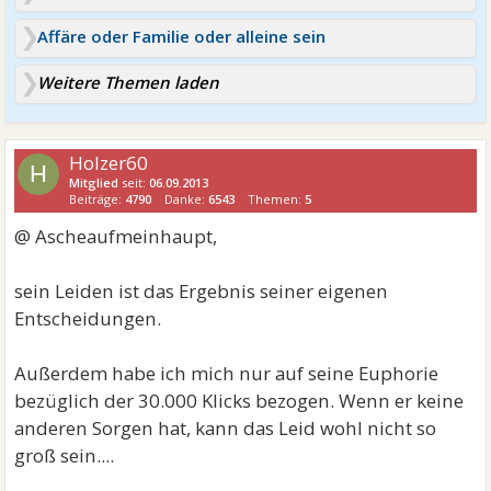
Affäre oder Familie oder alleine sein
Weitere Themen laden
Holzer60
H
Mitglied
seit:
06.09.2013
Beiträge:
4790
Danke:
6543
Themen:
5
@ Ascheaufmeinhaupt,
sein Leiden ist das Ergebnis seiner eigenen
Entscheidungen.
Außerdem habe ich mich nur auf seine Euphorie
bezüglich der 30.000 Klicks bezogen. Wenn er keine
anderen Sorgen hat, kann das Leid wohl nicht so
groß sein....