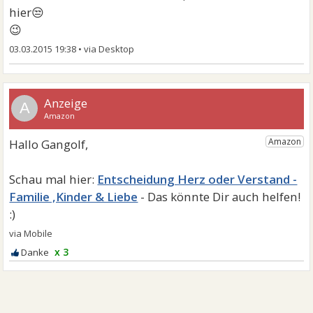
hier😒
😉
03.03.2015 19:38
•
A
Entscheidung Herz oder Verstand -
Familie ,Kinder & Liebe
x 3