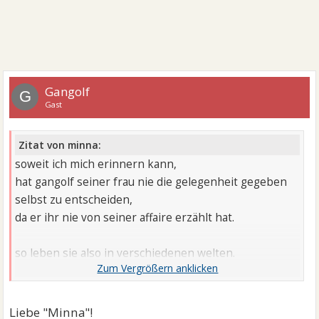
Gangolf
G
Gast
Zitat von minna:
soweit ich mich erinnern kann,
hat gangolf seiner frau nie die gelegenheit gegeben
selbst zu entscheiden,
da er ihr nie von seiner affaire erzählt hat.
so leben sie also in verschiedenen welten.
sie in einer, in der ihr gatte so etwas nie tun würde
Liebe "Minna"!