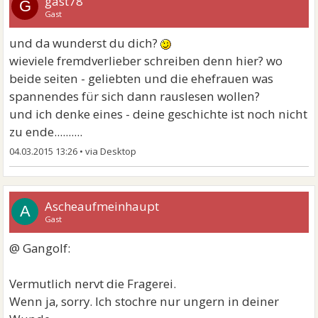
gast78
G
Gast
und da wunderst du dich?
wieviele fremdverlieber schreiben denn hier? wo
beide seiten - geliebten und die ehefrauen was
spannendes für sich dann rauslesen wollen?
und ich denke eines - deine geschichte ist noch nicht
zu ende..........
04.03.2015 13:26
•
Ascheaufmeinhaupt
A
Gast
@ Gangolf:
Vermutlich nervt die Fragerei.
Wenn ja, sorry. Ich stochre nur ungern in deiner