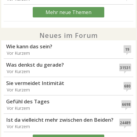
Mehr neue Themen
Neues im Forum
Wie kann das sein?
19
Vor Kurzem
Was denkst du gerade?
31531
Vor Kurzem
Sie vermeidet Intimität
680
Vor Kurzem
Gefühl des Tages
6698
Vor Kurzem
Ist da vielleicht mehr zwischen den Beiden?
24489
Vor Kurzem