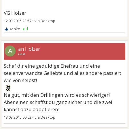
VG Holzer
12.03.2015 23:57
•
x 1
an Holzer
A
Gast
Schaf dir eine geduldige Ehefrau und eine
seelenverwandte Geliebte und alles andere passiert
wie von selbst!
Na gut, mit den Drillingen wird es schwieriger!
Aber einen schaffst du ganz sicher und die zwei
kannst dazu adoptieren!
13.03.2015 00:02
•