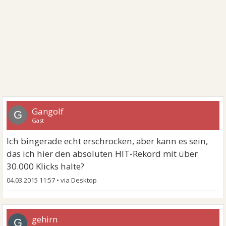
Gangolf
G
Gast
Ich bingerade echt erschrocken, aber kann es sein,
das ich hier den absoluten HIT-Rekord mit über
30.000 Klicks halte?
04.03.2015 11:57
•
gehirn
G