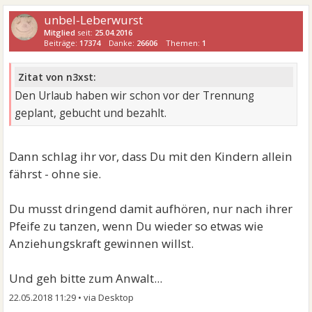
unbel-Leberwurst
Mitglied
seit:
25.04.2016
Beiträge:
17374
Danke:
26606
Themen:
1
Zitat von n3xst:
Den Urlaub haben wir schon vor der Trennung
geplant, gebucht und bezahlt.
Dann schlag ihr vor, dass Du mit den Kindern allein
fährst - ohne sie.
Du musst dringend damit aufhören, nur nach ihrer
Pfeife zu tanzen, wenn Du wieder so etwas wie
Anziehungskraft gewinnen willst.
Und geh bitte zum Anwalt...
22.05.2018 11:29
•