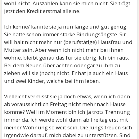
wohl nicht. Auszahlen kann sie mich nicht. Sie trägt
jetzt den Kredit erstmal alleine.
Ich kenne/ kannte sie ja nun lange und gut genug.
Sie hatte schon immer starke Bindungsängste. Sir
will halt nicht mehr nur (berufstätige) Hausfrau und
Mutter sein. Aber wenn ich nicht mehr bei ihnen
wohne, bleibt genau das für sie übrig. Ich bin raus.
Bei dem Neuen über achten oder gar zu ihm zu
ziehen will sie (noch) nicht. Er hat ja auch ein Haus
und zwei Kinder, welche bei ihm leben.
Vielleicht vermisst sie ja doch etwas, wenn ich dann
ab voraussichtlich Freitag nicht mehr nach Hause
komme? Weil im Moment bin ich ja trotz Trennung
immer da. Ich werde wohl dann ab Freitag erst mit
meiner Wohnung so weit sein. Die Jungs freuen sich
irgendwie darauf, mich dabei zu unterstützen. Sind