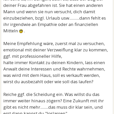
deiner Frau abgefahren ist. Sie hat einen anderen
Mann und wenn sie nun versucht, dich damit
einzubeziehen, bzgl. Urlaub usw..........dann fehlt es
ihr irgendwie an Empathie oder an finanziellen
Mitteln
.
Meine Empfehlung wäre, zuerst mal zu versuchen,
emotional mit deiner Verzweiflung klar zu kommen,
ggf. mit professioneller Hilfe,
halte immer Kontakt zu deinen Kindern, lass einen
Anwalt deine Interessen und Rechte wahrnehmen,
was wird mit dem Haus, soll es verkauft werden,
wirst du ausbezahlt oder wie soll das laufen?
Reiche ggf. die Scheidung ein. Was willst du das
immer weiter hinaus zögern? Eine Zukunft mit ihr
gibt es nicht mehr........das muss dir klar sein, und
erst dann kannst du "loslassen".