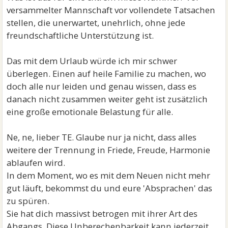
vor versammelter Familie die endgültige Trennung
versammelter Mannschaft vor vollendete Tatsachen
bekannt gemacht,
stellen, die unerwartet, unehrlich, ohne jede
freundschaftliche Unterstützung ist.
Das mit dem Urlaub würde ich mir schwer
überlegen. Einen auf heile Familie zu machen, wo
doch alle nur leiden und genau wissen, dass es
danach nicht zusammen weiter geht ist zusätzlich
eine große emotionale Belastung für alle.
Ne, ne, lieber TE. Glaube nur ja nicht, dass alles
weitere der Trennung in Friede, Freude, Harmonie
ablaufen wird.
In dem Moment, wo es mit dem Neuen nicht mehr
gut läuft, bekommst du und eure 'Absprachen' das
zu spüren.
Sie hat dich massivst betrogen mit ihrer Art des
Abgangs. Diese Unberechenbarkeit kann jederzeit