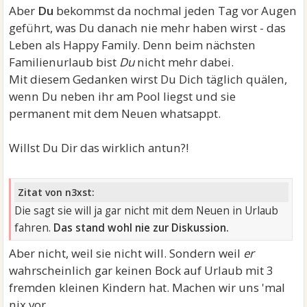
Aber
Du
bekommst da nochmal jeden Tag vor Augen
geführt, was Du danach nie mehr haben wirst - das
Leben als Happy Family. Denn beim nächsten
Familienurlaub bist
Du
nicht mehr dabei.
Mit diesem Gedanken wirst Du Dich täglich quälen,
wenn Du neben ihr am Pool liegst und sie
permanent mit dem Neuen whatsappt.
Willst Du Dir das wirklich antun?!
Zitat von n3xst:
Die sagt sie will ja gar nicht mit dem Neuen in Urlaub
fahren.
Das stand wohl nie zur Diskussion.
Aber nicht, weil sie nicht will. Sondern weil
er
wahrscheinlich gar keinen Bock auf Urlaub mit 3
fremden kleinen Kindern hat. Machen wir uns 'mal
nix vor. . .