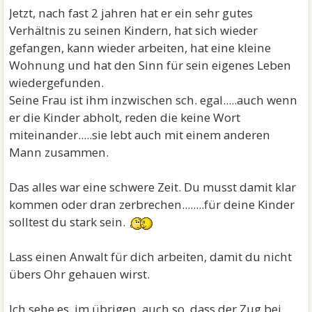
Jetzt, nach fast 2 jahren hat er ein sehr gutes
Verhältnis zu seinen Kindern, hat sich wieder
gefangen, kann wieder arbeiten, hat eine kleine
Wohnung und hat den Sinn für sein eigenes Leben
wiedergefunden.
Seine Frau ist ihm inzwischen sch. egal.....auch wenn
er die Kinder abholt, reden die keine Wort
miteinander.....sie lebt auch mit einem anderen
Mann zusammen.
Das alles war eine schwere Zeit. Du musst damit klar
kommen oder dran zerbrechen........für deine Kinder
solltest du stark sein.
Lass einen Anwalt für dich arbeiten, damit du nicht
übers Ohr gehauen wirst.
Ich sehe es, im übrigen, auch so, dass der Zug bei