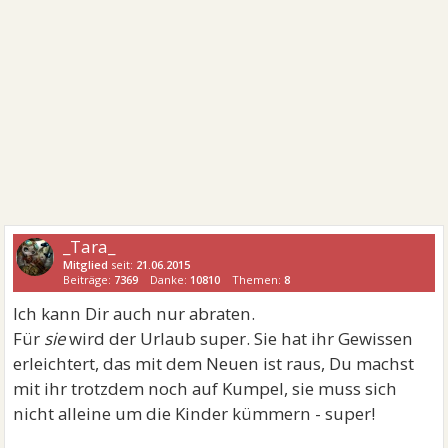
_Tara_
Mitglied
seit:
21.06.2015
Beiträge:
7369
Danke:
10810
Themen:
8
Ich kann Dir auch nur abraten.
Für
sie
wird der Urlaub super. Sie hat ihr Gewissen
erleichtert, das mit dem Neuen ist raus, Du machst
mit ihr trotzdem noch auf Kumpel, sie muss sich
nicht alleine um die Kinder kümmern - super!