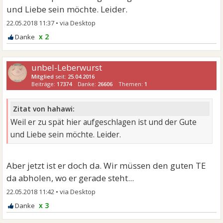
und Liebe sein möchte. Leider.
22.05.2018 11:37
•
x 2
unbel-Leberwurst
Mitglied
seit:
25.04.2016
Beiträge:
17374
Danke:
26606
Themen:
1
Zitat von hahawi:
Weil er zu spät hier aufgeschlagen ist und der Gute
und Liebe sein möchte. Leider.
Aber jetzt ist er doch da. Wir müssen den guten TE
da abholen, wo er gerade steht...
22.05.2018 11:42
•
x 3