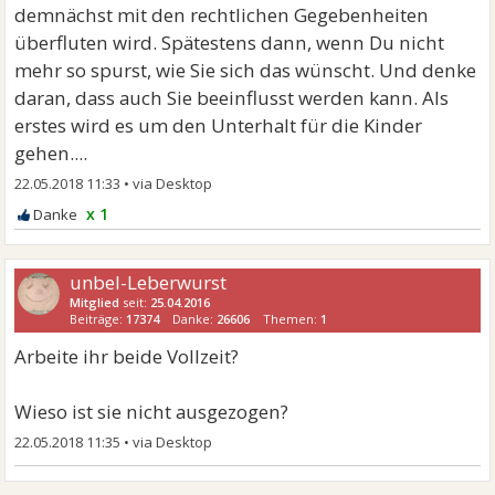
demnächst mit den rechtlichen Gegebenheiten
überfluten wird. Spätestens dann, wenn Du nicht
mehr so spurst, wie Sie sich das wünscht. Und denke
daran, dass auch Sie beeinflusst werden kann. Als
erstes wird es um den Unterhalt für die Kinder
gehen....
22.05.2018 11:33
•
x 1
unbel-Leberwurst
Mitglied
seit:
25.04.2016
Beiträge:
17374
Danke:
26606
Themen:
1
Arbeite ihr beide Vollzeit?
Wieso ist sie nicht ausgezogen?
22.05.2018 11:35
•