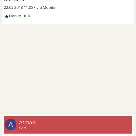
22.05.2018 11:05
•
x 4
Atmani
A
Gast