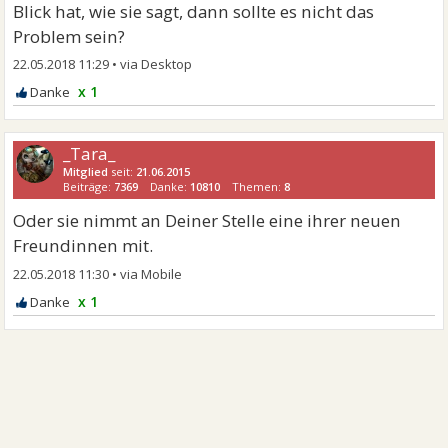
Blick hat, wie sie sagt, dann sollte es nicht das
Problem sein?
22.05.2018 11:29
•
x 1
_Tara_
Mitglied
seit:
21.06.2015
Beiträge:
7369
Danke:
10810
Themen:
8
Oder sie nimmt an Deiner Stelle eine ihrer neuen
Freundinnen mit.
22.05.2018 11:30
•
x 1