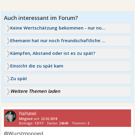
Keine Wertschätzung bekommen - nur noch freundschaftliche Gefühle
Ehemann hat nur noch freundschaftliche Gefühle
Kämpfen, Abstand oder ist es zu spät?
Einsicht die zu spät kam
Zu spät
Weitere Themen laden
hahawi
Mitglied
seit:
22.02.2018
Beiträge:
12117
Danke:
24649
Themen:
2
@Wurstmopped