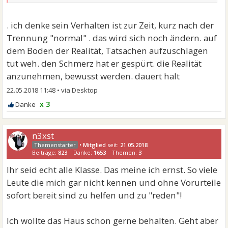
. ich denke sein Verhalten ist zur Zeit, kurz nach der
Trennung "normal" . das wird sich noch ändern. auf
dem Boden der Realität, Tatsachen aufzuschlagen
tut weh. den Schmerz hat er gespürt. die Realität
anzunehmen, bewusst werden. dauert halt
22.05.2018 11:48
•
x 3
n3xst
•
Mitglied
seit:
21.05.2018
Beiträge:
823
Danke:
1653
Themen:
3
Ihr seid echt alle Klasse. Das meine ich ernst. So viele
Leute die mich gar nicht kennen und ohne Vorurteile
sofort bereit sind zu helfen und zu "reden"!
Ich wollte das Haus schon gerne behalten. Geht aber