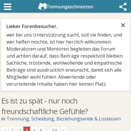
×
Lieber Forenbesucher
,
wer bei uns Unterstützung sucht, soll sie finden, und
wer helfen möchte, ist hier herzlich willkommen.
Moderatoren und Mentoren begleiten das Forum
und achten darauf, dass Beiträge respektvoll bleiben.
Sachliche, tröstende, wohlwollende und empathische
Beiträge sind ausdrücklich erwünscht, damit sich alle
Mitglieder wohl fühlen. Abwertende oder
verurteilende Inhalte haben hier keinen Platz.
Es ist zu spät - nur noch
freundschaftliche Gefühle?
in
Trennung, Scheidung, Beziehungsende & Loslassen
<
1
2
3
4
5
...
58
>