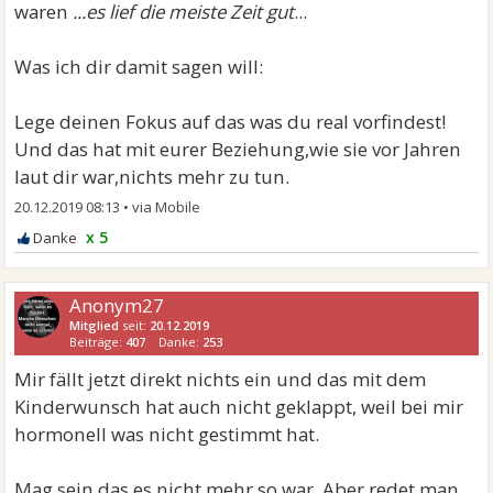
waren
...es lief die meiste Zeit gut
...
Was ich dir damit sagen will:
Lege deinen Fokus auf das was du real vorfindest!
Und das hat mit eurer Beziehung,wie sie vor Jahren
laut dir war,nichts mehr zu tun.
20.12.2019 08:13
•
x 5
Anonym27
Mitglied
seit:
20.12.2019
Beiträge:
407
Danke:
253
Mir fällt jetzt direkt nichts ein und das mit dem
Kinderwunsch hat auch nicht geklappt, weil bei mir
hormonell was nicht gestimmt hat.
Mag sein das es nicht mehr so war. Aber redet man