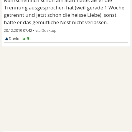
wahrscheinlich schon am Start hatte, als er die
Trennung ausgesprochen hat (weil gerade 1 Woche
getrennt und jetzt schon die heisse Liebe), sonst
hätte er das gemütliche Nest nicht verlassen.
20.12.2019 07:42
•
x 9