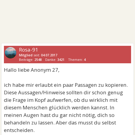
Rosa-91
Mitglied
seit:
04.07.2017
Beiträge:
2548
Danke:
3421
Themen:
4
Hallo liebe Anonym 27,
ich habe mir erlaubt ein paar Passagen zu kopieren.
Diese Aussagen/Hinweise sollten dir schon genug
die Frage im Kopf aufwerfen, ob du wirklich mit
diesem Menschen glücklich werden kannst. In
meinen Augen hast du gar nicht nötig, dich so
behandeln zu lassen. Aber das musst du selbst
entscheiden.