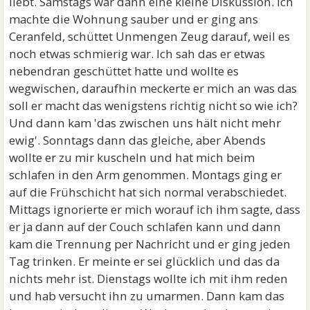
liebt. Samstags war dann eine kleine Diskussion. Ich
machte die Wohnung sauber und er ging ans
Ceranfeld, schüttet Unmengen Zeug darauf, weil es
noch etwas schmierig war. Ich sah das er etwas
nebendran geschüttet hatte und wollte es
wegwischen, daraufhin meckerte er mich an was das
soll er macht das wenigstens richtig nicht so wie ich?
Und dann kam 'das zwischen uns hält nicht mehr
ewig'. Sonntags dann das gleiche, aber Abends
wollte er zu mir kuscheln und hat mich beim
schlafen in den Arm genommen. Montags ging er
auf die Frühschicht hat sich normal verabschiedet.
Mittags ignorierte er mich worauf ich ihm sagte, dass
er ja dann auf der Couch schlafen kann und dann
kam die Trennung per Nachricht und er ging jeden
Tag trinken. Er meinte er sei glücklich und das da
nichts mehr ist. Dienstags wollte ich mit ihm reden
und hab versucht ihn zu umarmen. Dann kam das