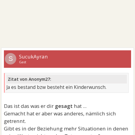
SucukAyran
S
Gast
Zitat von Anonym27:
Ja es bestand bzw besteht ein Kinderwunsch.
Das ist das was er dir
gesagt
hat ...
Gemacht hat er aber was anderes, nämlich sich
getrennt.
Gibt es in der Beziehung mehr Situationen in denen