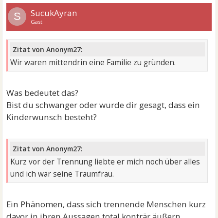
SucukAyran
S
Gast
Zitat von Anonym27:
Wir waren mittendrin eine Familie zu gründen.
Was bedeutet das?
Bist du schwanger oder wurde dir gesagt, dass ein
Kinderwunsch besteht?
Zitat von Anonym27:
Kurz vor der Trennung liebte er mich noch über alles
und ich war seine Traumfrau.
Ein Phänomen, dass sich trennende Menschen kurz
davor in ihren Aussagen total konträr äußern.