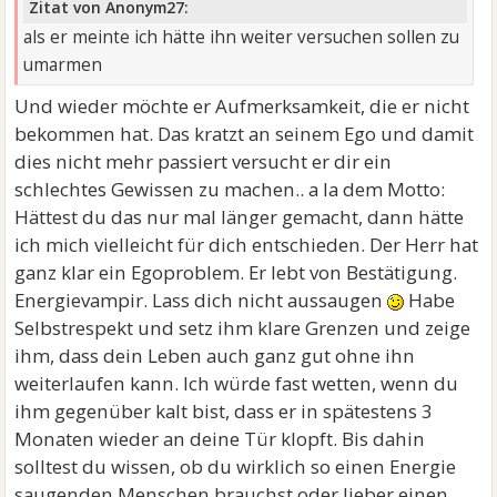
Zitat von Anonym27:
als er meinte ich hätte ihn weiter versuchen sollen zu
umarmen
Und wieder möchte er Aufmerksamkeit, die er nicht
bekommen hat. Das kratzt an seinem Ego und damit
dies nicht mehr passiert versucht er dir ein
schlechtes Gewissen zu machen.. a la dem Motto:
Hättest du das nur mal länger gemacht, dann hätte
ich mich vielleicht für dich entschieden. Der Herr hat
ganz klar ein Egoproblem. Er lebt von Bestätigung.
Energievampir. Lass dich nicht aussaugen
Habe
Selbstrespekt und setz ihm klare Grenzen und zeige
ihm, dass dein Leben auch ganz gut ohne ihn
weiterlaufen kann. Ich würde fast wetten, wenn du
ihm gegenüber kalt bist, dass er in spätestens 3
Monaten wieder an deine Tür klopft. Bis dahin
solltest du wissen, ob du wirklich so einen Energie
saugenden Menschen brauchst oder lieber einen