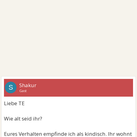
Shakur
S
Gast
Liebe TE
Wie alt seid ihr?
Eures Verhalten empfinde ich als kindisch. Ihr wohnt