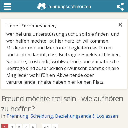
×
Lieber Forenbesucher
,
wer bei uns Unterstützung sucht, soll sie finden, und
wer helfen möchte, ist hier herzlich willkommen.
Moderatoren und Mentoren begleiten das Forum
und achten darauf, dass Beiträge respektvoll bleiben.
Sachliche, tröstende, wohlwollende und empathische
Beiträge sind ausdrücklich erwünscht, damit sich alle
Mitglieder wohl fühlen. Abwertende oder
verurteilende Inhalte haben hier keinen Platz.
Freund möchte frei sein - wie aufhören
zu hoffen?
in
Trennung, Scheidung, Beziehungsende & Loslassen
1
2
3
4
5
...
61
>