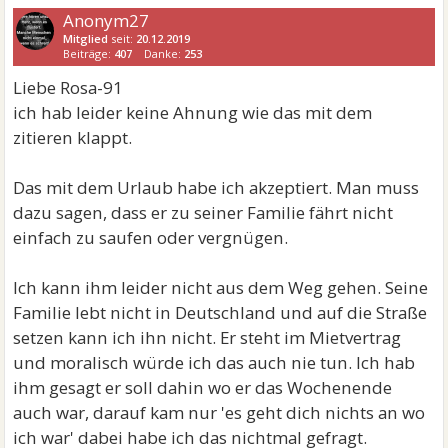
Anonym27
Mitglied
seit:
20.12.2019
Beiträge:
407
Danke:
253
Liebe Rosa-91
ich hab leider keine Ahnung wie das mit dem
zitieren klappt.
Das mit dem Urlaub habe ich akzeptiert. Man muss
dazu sagen, dass er zu seiner Familie fährt nicht
einfach zu saufen oder vergnügen.
Ich kann ihm leider nicht aus dem Weg gehen. Seine
Familie lebt nicht in Deutschland und auf die Straße
setzen kann ich ihn nicht. Er steht im Mietvertrag
und moralisch würde ich das auch nie tun. Ich hab
ihm gesagt er soll dahin wo er das Wochenende
auch war, darauf kam nur 'es geht dich nichts an wo
ich war' dabei habe ich das nichtmal gefragt.