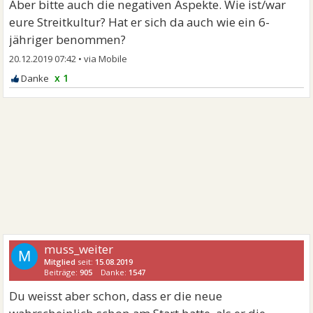
Aber bitte auch die negativen Aspekte. Wie ist/war
eure Streitkultur? Hat er sich da auch wie ein 6-
jähriger benommen?
20.12.2019 07:42
•
x 1
muss_weiter
M
Mitglied
seit:
15.08.2019
Beiträge:
905
Danke:
1547
Du weisst aber schon, dass er die neue