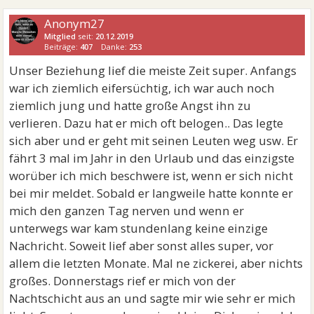
Anonym27
Mitglied
seit:
20.12.2019
Beiträge:
407
Danke:
253
Unser Beziehung lief die meiste Zeit super. Anfangs
war ich ziemlich eifersüchtig, ich war auch noch
ziemlich jung und hatte große Angst ihn zu
verlieren. Dazu hat er mich oft belogen.. Das legte
sich aber und er geht mit seinen Leuten weg usw. Er
fährt 3 mal im Jahr in den Urlaub und das einzigste
worüber ich mich beschwere ist, wenn er sich nicht
bei mir meldet. Sobald er langweile hatte konnte er
mich den ganzen Tag nerven und wenn er
unterwegs war kam stundenlang keine einzige
Nachricht. Soweit lief aber sonst alles super, vor
allem die letzten Monate. Mal ne zickerei, aber nichts
großes. Donnerstags rief er mich von der
Nachtschicht aus an und sagte mir wie sehr er mich