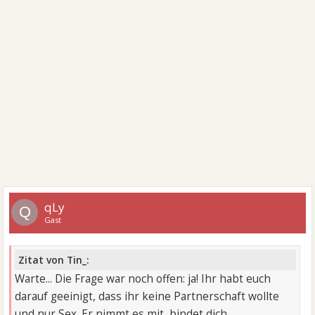
qLy
Q
Gast
Zitat von Tin_:
Warte... Die Frage war noch offen: ja! Ihr habt euch
darauf geeinigt, dass ihr keine Partnerschaft wollte
und nur Sex. Er nimmt es mit, bindet dich ...