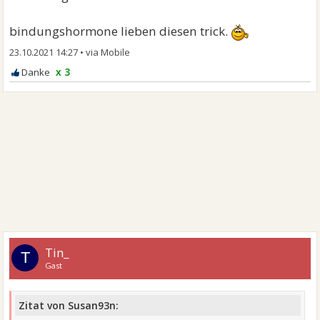
bindungshormone lieben diesen trick.
23.10.2021 14:27
•
x 3
Tin_
T
Gast
Zitat von Susan93n: