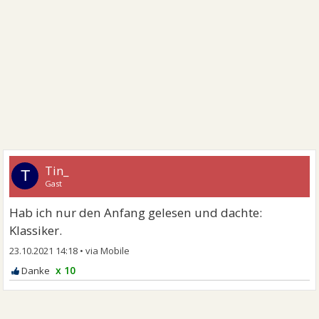
Tin_
T
Gast
Hab ich nur den Anfang gelesen und dachte:
Klassiker.
23.10.2021 14:18
•
x 10