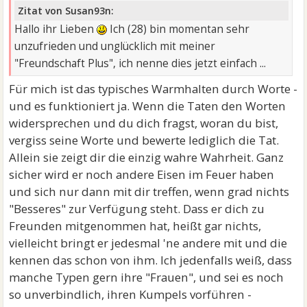
Zitat von Susan93n:
Hallo ihr Lieben
Ich (28) bin momentan sehr
unzufrieden und unglücklich mit meiner
"Freundschaft Plus", ich nenne dies jetzt einfach ...
Für mich ist das typisches Warmhalten durch Worte -
und es funktioniert ja. Wenn die Taten den Worten
widersprechen und du dich fragst, woran du bist,
vergiss seine Worte und bewerte lediglich die Tat.
Allein sie zeigt dir die einzig wahre Wahrheit. Ganz
sicher wird er noch andere Eisen im Feuer haben
und sich nur dann mit dir treffen, wenn grad nichts
"Besseres" zur Verfügung steht. Dass er dich zu
Freunden mitgenommen hat, heißt gar nichts,
vielleicht bringt er jedesmal 'ne andere mit und die
kennen das schon von ihm. Ich jedenfalls weiß, dass
manche Typen gern ihre "Frauen", und sei es noch
so unverbindlich, ihren Kumpels vorführen -