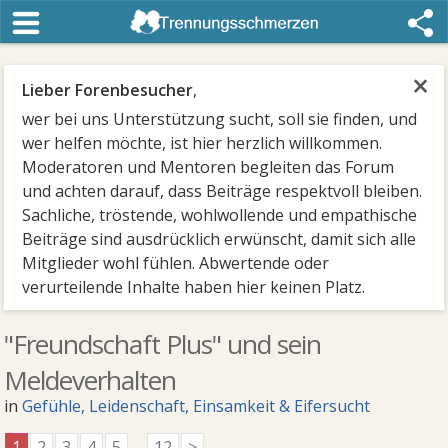
×
Lieber Forenbesucher
,
wer bei uns Unterstützung sucht, soll sie finden, und
wer helfen möchte, ist hier herzlich willkommen.
Moderatoren und Mentoren begleiten das Forum
und achten darauf, dass Beiträge respektvoll bleiben.
Sachliche, tröstende, wohlwollende und empathische
Beiträge sind ausdrücklich erwünscht, damit sich alle
Mitglieder wohl fühlen. Abwertende oder
verurteilende Inhalte haben hier keinen Platz.
"Freundschaft Plus" und sein
Meldeverhalten
in
Gefühle, Leidenschaft, Einsamkeit & Eifersucht
1
2
3
4
5
...
12
>