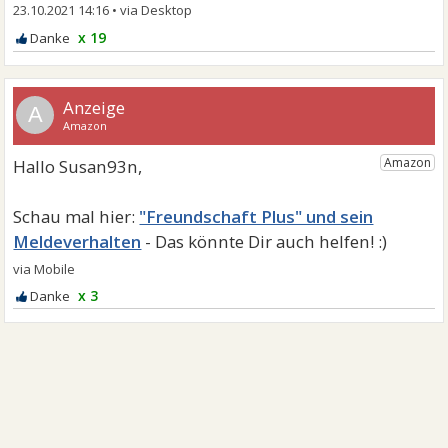
23.10.2021 14:16
•
x 19
A
"Freundschaft Plus" und sein
Meldeverhalten
x 3