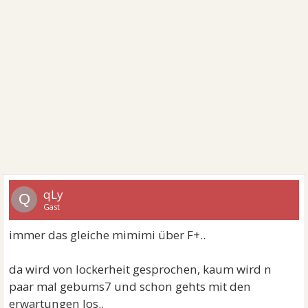
qLy
Q
Gast
immer das gleiche mimimi über F+..
da wird von lockerheit gesprochen, kaum wird n
paar mal gebums7 und schon gehts mit den
erwartungen los..