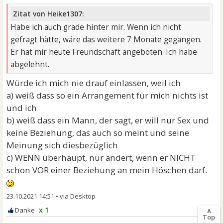
Zitat von Heike1307:
Habe ich auch grade hinter mir. Wenn ich nicht
gefragt hätte, wäre das weitere 7 Monate gegangen.
Er hat mir heute Freundschaft angeboten. Ich habe
abgelehnt.
Würde ich mich nie drauf einlassen, weil ich
a) weiß dass so ein Arrangement für mich nichts ist
und ich
b) weiß dass ein Mann, der sagt, er will nur Sex und
keine Beziehung, das auch so meint und seine
Meinung sich diesbezüglich
c) WENN überhaupt, nur ändert, wenn er NICHT
schon VOR einer Beziehung an mein Höschen darf.
23.10.2021 14:51
•
x 1
∧
Top