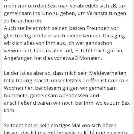
mehr nur um den Sex, man verabredete sich zB, um
gemeinsam ins Kino zu gehen, um Veranstaltungen
zu besuchen etc.
Auch stellte er mich seinen besten Freunden vor,
gleichzeitig lernte er auch meine kennen. Dies ging
wirklich alles von ihm aus, ich war ganz schön
verwundert, fand es aber toll, es fühlte sich gut an.
Angefangen hat dies vor etwa 3 Monaten.
Leider ist es aber so, dass mich sein Meldeverhalten
total traurig macht, unser letztes Treffen ist nun ca 3
Wochen her, bei diesem gingen wir gemeinsam
bummeln, gemeinsam Abendessen und
anschließend waren wir noch bei ihm, wo es zum Sex
kam.
Seitdem hat er kein einziges Mal von sich hören
lassen, das ist mir mittlerweile zu kühl und zu wenig,