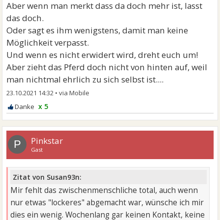
Aber wenn man merkt dass da doch mehr ist, lasst
das doch.
Oder sagt es ihm wenigstens, damit man keine
Möglichkeit verpasst.
Und wenn es nicht erwidert wird, dreht euch um!
Aber zieht das Pferd doch nicht von hinten auf, weil
man nichtmal ehrlich zu sich selbst ist....
23.10.2021 14:32
•
x 5
Pinkstar
P
Gast
Zitat von Susan93n:
Mir fehlt das zwischenmenschliche total, auch wenn
nur etwas "lockeres" abgemacht war, wünsche ich mir
dies ein wenig. Wochenlang gar keinen Kontakt, keine