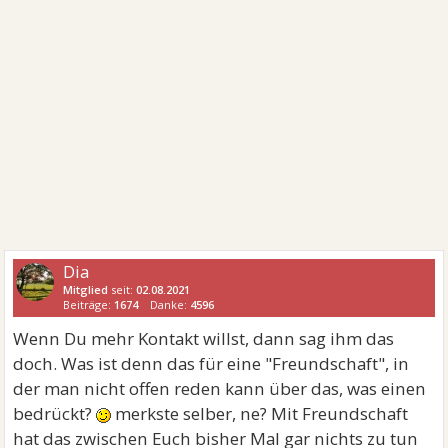
Dia
Mitglied
seit:
02.08.2021
Beiträge:
1674
Danke:
4596
Wenn Du mehr Kontakt willst, dann sag ihm das
doch. Was ist denn das für eine "Freundschaft", in
der man nicht offen reden kann über das, was einen
bedrückt?
merkste selber, ne? Mit Freundschaft
hat das zwischen Euch bisher Mal gar nichts zu tun