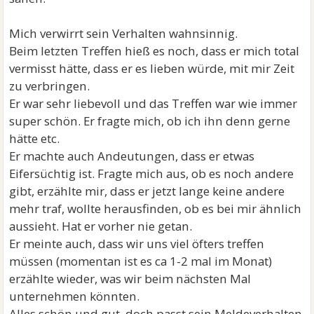
Mich verwirrt sein Verhalten wahnsinnig.
Beim letzten Treffen hieß es noch, dass er mich total
vermisst hätte, dass er es lieben würde, mit mir Zeit
zu verbringen.
Er war sehr liebevoll und das Treffen war wie immer
super schön. Er fragte mich, ob ich ihn denn gerne
hätte etc.
Er machte auch Andeutungen, dass er etwas
Eifersüchtig ist. Fragte mich aus, ob es noch andere
gibt, erzählte mir, dass er jetzt lange keine andere
mehr traf, wollte herausfinden, ob es bei mir ähnlich
aussieht. Hat er vorher nie getan.
Er meinte auch, dass wir uns viel öfters treffen
müssen (momentan ist es ca 1-2 mal im Monat)
erzählte wieder, was wir beim nächsten Mal
unternehmen könnten.
Alles schön und gut, doch passt sein Meldeverhalten