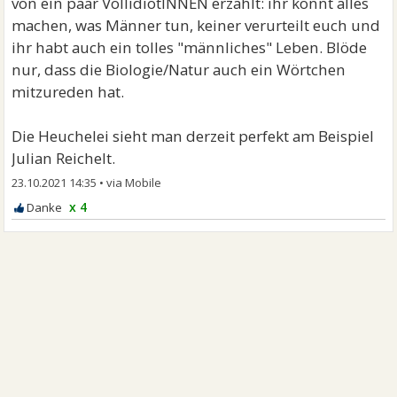
von ein paar VollidiotINNEN erzählt: ihr könnt alles
machen, was Männer tun, keiner verurteilt euch und
ihr habt auch ein tolles "männliches" Leben. Blöde
nur, dass die Biologie/Natur auch ein Wörtchen
mitzureden hat.
Die Heuchelei sieht man derzeit perfekt am Beispiel
Julian Reichelt.
23.10.2021 14:35
•
x 4