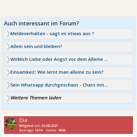
Meldeverhalten - sagt es etwas aus ?
Allein sein und bleiben?
Wirklich Liebe oder Angst vor dem Alleine sein?
Einsamkeit: Wie lernt man alleine zu sein?
Sein Whatsapp durchgeschaut - Chats mit anderen Frauen
Weitere Themen laden
Dia
Mitglied
seit:
02.08.2021
Beiträge:
1674
Danke:
4596