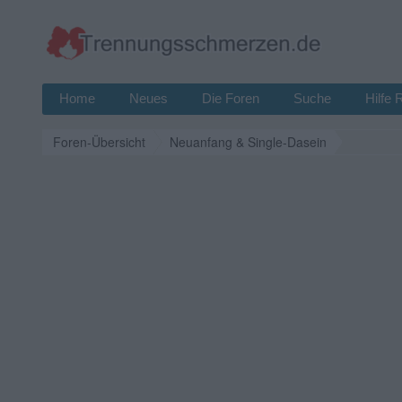
Home
Neues
Die Foren
Suche
Hilfe 
Foren-Übersicht
Neuanfang & Single-Dasein