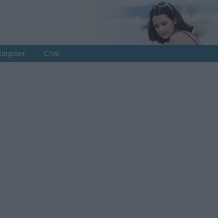
Ratgeber
Chat