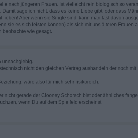
e nach jüngeren Frauen. Ist vielleicht rein biologisch so veranl
. Damit sage ich nicht, dass es keine Liebe gibt, oder dass Mä
t lieben! Aber wenn sie Single sind, kann man fast davon ausge
n sie es sich leisten können) als sich mit uns älteren Frauen
 beobachte wie gesagt.
n unnachgiebig.
stechnisch nicht den gleichen Vertrag aushandeln der noch mit 
Beziehung, wäre also für mich sehr risikoreich.
r nicht gerade der Clooney Schorsch bist oder ähnliches fang
uchzen, wenn Du auf dem Spielfeld erscheinst.