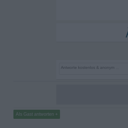
Als Gast antworten +