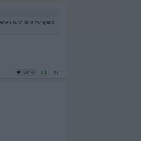
 Damen auch nicht zwingend
x 1
#94