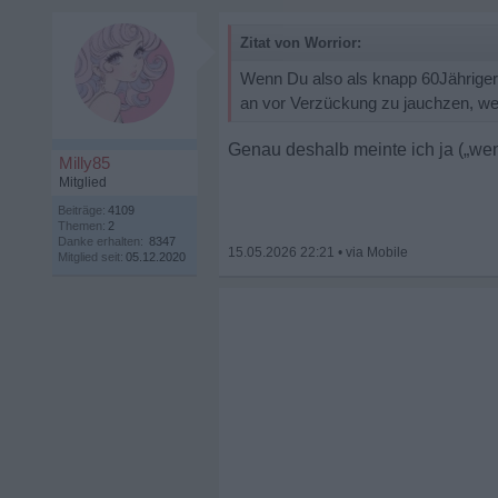
Zitat von Worrior:
Wenn Du also als knapp 60Jähriger
an vor Verzückung zu jauchzen, we
Genau deshalb meinte ich ja („wenn
Milly85
Mitglied
Beiträge:
4109
Themen:
2
Danke erhalten:
8347
15.05.2026 22:21
•
Mitglied seit:
05.12.2020