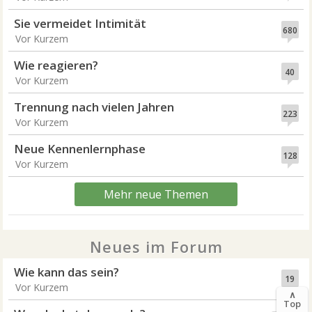
Sie vermeidet Intimität
680
Vor Kurzem
Wie reagieren?
40
Vor Kurzem
Trennung nach vielen Jahren
223
Vor Kurzem
Neue Kennenlernphase
128
Vor Kurzem
Mehr neue Themen
Neues im Forum
Wie kann das sein?
19
Vor Kurzem
∧
Top