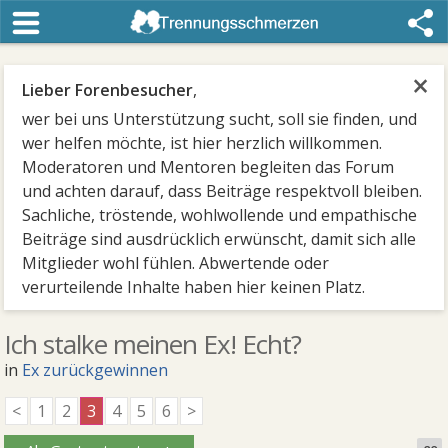
×
Lieber Forenbesucher
,
wer bei uns Unterstützung sucht, soll sie finden, und
wer helfen möchte, ist hier herzlich willkommen.
Moderatoren und Mentoren begleiten das Forum
und achten darauf, dass Beiträge respektvoll bleiben.
Sachliche, tröstende, wohlwollende und empathische
Beiträge sind ausdrücklich erwünscht, damit sich alle
Mitglieder wohl fühlen. Abwertende oder
verurteilende Inhalte haben hier keinen Platz.
Ich stalke meinen Ex! Echt?
in
Ex zurückgewinnen
<
1
2
3
4
5
6
>