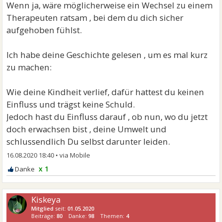
Wenn ja, wäre möglicherweise ein Wechsel zu einem
Therapeuten ratsam , bei dem du dich sicher
aufgehoben fühlst.
Ich habe deine Geschichte gelesen , um es mal kurz
zu machen:
Wie deine Kindheit verlief, dafür hattest du keinen
Einfluss und trägst keine Schuld.
Jedoch hast du Einfluss darauf , ob nun, wo du jetzt
doch erwachsen bist , deine Umwelt und
schlussendlich Du selbst darunter leiden.
16.08.2020 18:40
•
x 1
Kiskeya
Mitglied
seit:
01.05.2020
Beiträge:
80
Danke:
98
Themen:
4