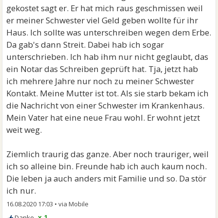
gekostet sagt er. Er hat mich raus geschmissen weil
er meiner Schwester viel Geld geben wollte für ihr
Haus. Ich sollte was unterschreiben wegen dem Erbe.
Da gab's dann Streit. Dabei hab ich sogar
unterschrieben. Ich hab ihm nur nicht geglaubt, das
ein Notar das Schreiben geprüft hat. Tja, jetzt hab
ich mehrere Jahre nur noch zu meiner Schwester
Kontakt. Meine Mutter ist tot. Als sie starb bekam ich
die Nachricht von einer Schwester im Krankenhaus.
Mein Vater hat eine neue Frau wohl. Er wohnt jetzt
weit weg.
Ziemlich traurig das ganze. Aber noch trauriger, weil
ich so alleine bin. Freunde hab ich auch kaum noch.
Die leben ja auch anders mit Familie und so. Da stör
ich nur.
16.08.2020 17:03
•
x 1