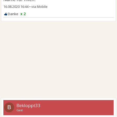
16.08.2020 16:44
•
x 2
Bekloppt33
B
Gast