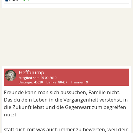
Heffalump
Mitglied
seit:
25.09.2019
Beiträge:
45030
Danke:
80407
Themen:
9
Freunde kann man sich aussuchen, Familie nicht.
Das du dein Leben in die Vergangenheit verstehst, in
die Zukunft lebst und die Gegenwart zum begreifen
nutzt.
statt dich mit was auch immer zu bewerfen, weil dein