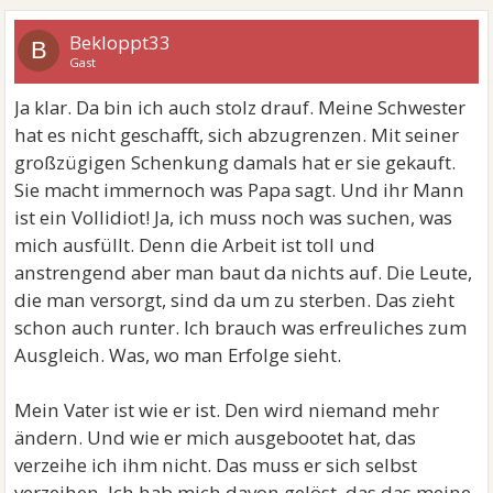
Bekloppt33
B
Gast
Ja klar. Da bin ich auch stolz drauf. Meine Schwester
hat es nicht geschafft, sich abzugrenzen. Mit seiner
großzügigen Schenkung damals hat er sie gekauft.
Sie macht immernoch was Papa sagt. Und ihr Mann
ist ein Vollidiot! Ja, ich muss noch was suchen, was
mich ausfüllt. Denn die Arbeit ist toll und
anstrengend aber man baut da nichts auf. Die Leute,
die man versorgt, sind da um zu sterben. Das zieht
schon auch runter. Ich brauch was erfreuliches zum
Ausgleich. Was, wo man Erfolge sieht.
Mein Vater ist wie er ist. Den wird niemand mehr
ändern. Und wie er mich ausgebootet hat, das
verzeihe ich ihm nicht. Das muss er sich selbst
verzeihen. Ich hab mich davon gelöst, das das meine