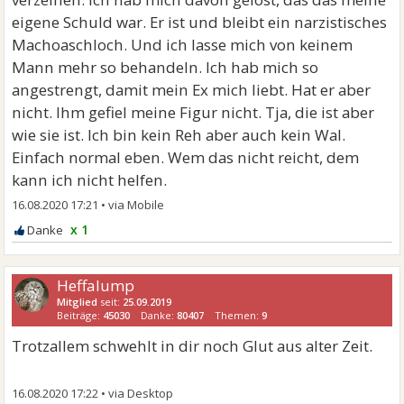
eigene Schuld war. Er ist und bleibt ein narzistisches
Machoaschloch. Und ich lasse mich von keinem
Mann mehr so behandeln. Ich hab mich so
angestrengt, damit mein Ex mich liebt. Hat er aber
nicht. Ihm gefiel meine Figur nicht. Tja, die ist aber
wie sie ist. Ich bin kein Reh aber auch kein Wal.
Einfach normal eben. Wem das nicht reicht, dem
kann ich nicht helfen.
16.08.2020 17:21
•
x 1
Heffalump
Mitglied
seit:
25.09.2019
Beiträge:
45030
Danke:
80407
Themen:
9
Trotzallem schwehlt in dir noch Glut aus alter Zeit.
16.08.2020 17:22
•