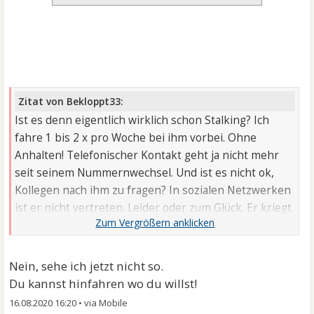
Zitat von Bekloppt33:
Ist es denn eigentlich wirklich schon Stalking? Ich
fahre 1 bis 2 x pro Woche bei ihm vorbei. Ohne
Anhalten! Telefonischer Kontakt geht ja nicht mehr
seit seinem Nummernwechsel. Und ist es nicht ok,
Kollegen nach ihm zu fragen? In sozialen Netzwerken
ist er nicht vertreten. Leider oder zum Glück. Er kriegt
also eigentlich nichts mit von meinem Problem.
Nein, sehe ich jetzt nicht so.
Du kannst hinfahren wo du willst!
16.08.2020 16:20
•