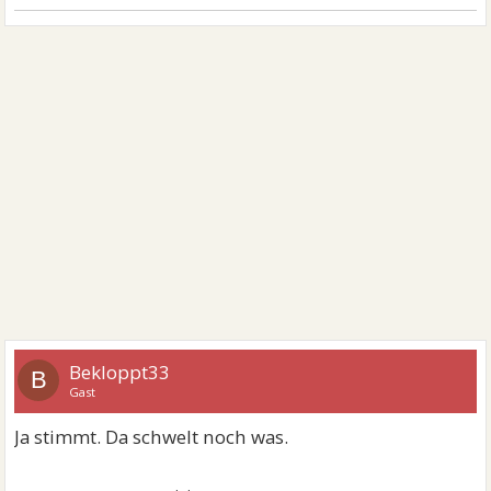
Bekloppt33
B
Gast
Ja stimmt. Da schwelt noch was.