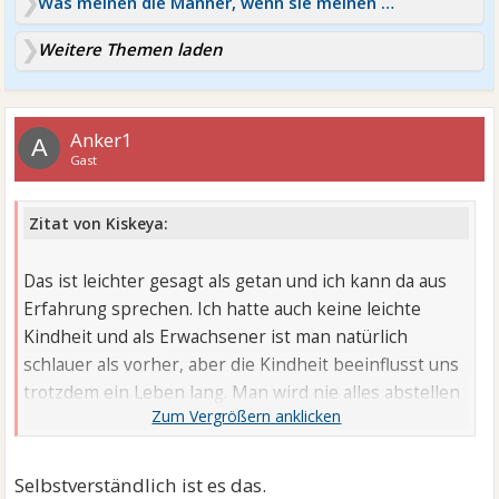
Was meinen die Männer, wenn sie meinen gib mir Zeit
Weitere Themen laden
Anker1
A
Gast
Zitat von Kiskeya:
Das ist leichter gesagt als getan und ich kann da aus
Erfahrung sprechen. Ich hatte auch keine leichte
Kindheit und als Erwachsener ist man natürlich
schlauer als vorher, aber die Kindheit beeinflusst uns
trotzdem ein Leben lang. Man wird nie alles abstellen
können.
Man kann Verhaltensweisen und Denkweisen ändern,
Selbstverständlich ist es das.