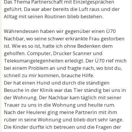
Das Thema Partnerschaft mit Einzelgesprächen
geführt. Da war aber bereits die Luft raus und der
Alltag mit seinen Routinen blieb bestehen.
Währendessen haben wir gegenüber einen Ü70
Nachbar, wo seine schwer erkrankte Frau gestorben
ist. Wie es so ist, hatte ich ohne Bedenken dem
geholfen. Computer, Drucker Scanner und
Telekomangelegenheiten erledigt. Der Ü70 rief mich
bei einem Problem an und fragte nach, wo bist du,
schnell zu mir kommen, brauche Hilfe.
Der hat einen Hund und durch die ständigen
Besuche in der Klinik war das Tier ständig bei uns in
der Wohnung. Der Nachbar kam täglich mit seiner
Trauer zu uns in die Wohnung und heulte rum.
Nach der Heulerei ging meine Partnerin mit ihm
rüber in seine Wohnung und blieb dort sehr lange.
Die Kinder durfte ich betreuen und die Fragen der