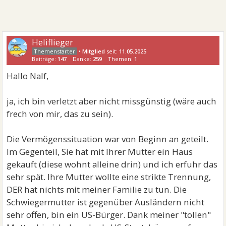
Heliflieger
•
Mitglied
seit:
11.05.2025
Beiträge:
147
Danke:
259
Themen:
1
Hallo Nalf,
ja, ich bin verletzt aber nicht missgünstig (wäre auch
frech von mir, das zu sein).
Die Vermögenssituation war von Beginn an geteilt.
Im Gegenteil, Sie hat mit Ihrer Mutter ein Haus
gekauft (diese wohnt alleine drin) und ich erfuhr das
sehr spät. Ihre Mutter wollte eine strikte Trennung,
DER hat nichts mit meiner Familie zu tun. Die
Schwiegermutter ist gegenüber Ausländern nicht
sehr offen, bin ein US-Bürger. Dank meiner "tollen"