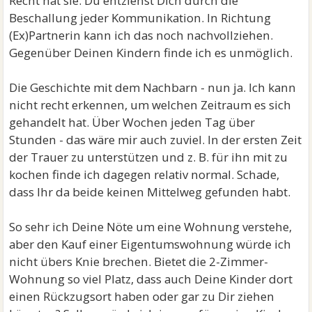
Recht hat sie. Du entziehst Dich durch die
Beschallung jeder Kommunikation. In Richtung
(Ex)Partnerin kann ich das noch nachvollziehen.
Gegenüber Deinen Kindern finde ich es unmöglich.
Die Geschichte mit dem Nachbarn - nun ja. Ich kann
nicht recht erkennen, um welchen Zeitraum es sich
gehandelt hat. Über Wochen jeden Tag über
Stunden - das wäre mir auch zuviel. In der ersten Zeit
der Trauer zu unterstützen und z. B. für ihn mit zu
kochen finde ich dagegen relativ normal. Schade,
dass Ihr da beide keinen Mittelweg gefunden habt.
So sehr ich Deine Nöte um eine Wohnung verstehe,
aber den Kauf einer Eigentumswohnung würde ich
nicht übers Knie brechen. Bietet die 2-Zimmer-
Wohnung so viel Platz, dass auch Deine Kinder dort
einen Rückzugsort haben oder gar zu Dir ziehen