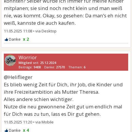
könnten? Selber würde ich immer für meine Kinder
mitplanen; sie sind noch recht klein und man weiß
nie, was kommt. Okay, so gesehen: Da man‘s eh nicht
weiß, kannste die auch kaufen.
11.05.2025 11:08
•
x 2
Worrior
Mitglied
seit:
25.12.2024
Beiträge:
9408
Danke:
27570
Themen:
6
@Heliflieger
Es blieb wenig Zeit für Dich, ihr Job, die Kinder und
ihre Freizeitambition als Mutter Theresa.
Alles andere schien wichtiger.
Nutze die neu gewonnene Zeit gut um endlich mal
für Dich was zu tun, lass es Dir gut gehen.
11.05.2025 11:20
•
x 4