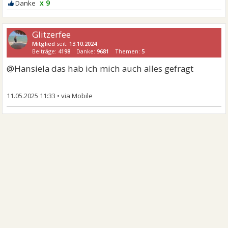
x 9
Glitzerfee
Mitglied
seit:
13.10.2024
Beiträge:
4198
Danke:
9681
Themen:
5
@Hansiela das hab ich mich auch alles gefragt
11.05.2025 11:33
•