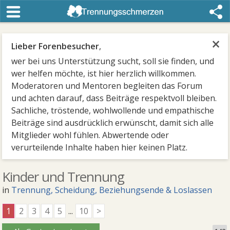
×
Lieber Forenbesucher
,
wer bei uns Unterstützung sucht, soll sie finden, und
wer helfen möchte, ist hier herzlich willkommen.
Moderatoren und Mentoren begleiten das Forum
und achten darauf, dass Beiträge respektvoll bleiben.
Sachliche, tröstende, wohlwollende und empathische
Beiträge sind ausdrücklich erwünscht, damit sich alle
Mitglieder wohl fühlen. Abwertende oder
verurteilende Inhalte haben hier keinen Platz.
Kinder und Trennung
in
Trennung, Scheidung, Beziehungsende & Loslassen
1
2
3
4
5
...
10
>