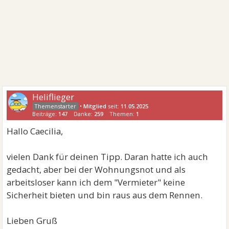
Heliflieger
•
Mitglied
seit:
11.05.2025
Beiträge:
147
Danke:
259
Themen:
1
Hallo Caecilia,
vielen Dank für deinen Tipp. Daran hatte ich auch
gedacht, aber bei der Wohnungsnot und als
arbeitsloser kann ich dem "Vermieter" keine
Sicherheit bieten und bin raus aus dem Rennen.
Lieben Gruß