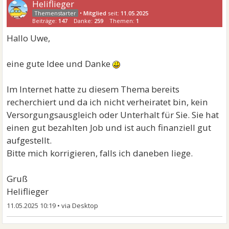
Heliflieger
•
Mitglied
seit:
11.05.2025
Beiträge:
147
Danke:
259
Themen:
1
Hallo Uwe,
eine gute Idee und Danke
Im Internet hatte zu diesem Thema bereits
recherchiert und da ich nicht verheiratet bin, kein
Versorgungsausgleich oder Unterhalt für Sie. Sie hat
einen gut bezahlten Job und ist auch finanziell gut
aufgestellt.
Bitte mich korrigieren, falls ich daneben liege.
Gruß
Heliflieger
11.05.2025 10:19
•