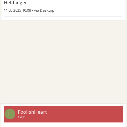
Heliflieger
11.05.2025 10:08
•
FoolishHeart
F
Gast