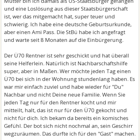
Mutter bin ich damals als US-Staatsbürger gefangen
und eine Loslösung aus dieser Staatsbürgerschaft
ist, wer das mitgemacht hat, super teuer und
schwierig. Ich habe eine deutsche Geburtsurkunde,
aber einen Ami Pass. Die StBü habe ich angefragt
und warte seit 8 Monaten auf die Einbürgerung.
Der Ü70 Rentner ist sehr geschickt und hat überall
seine Helferlein. Natürlich ist Nachbarschaftshilfe
super, aber in Maßen. Wer möchte jeden Tag einen
Ü70 bei sich in der Wohnung stundenlang haben. Es
war mir einfach zuviel und habe wieder für "Du"
Nachbar und nicht Deine neue Familie. Wenn Sie
jeden Tag nur für den Rentner kocht und mir
mitteilt, halt, das ist nur für den Ü70 gekocht und
nicht für dich. Ich bekam da bereits ein komisches
Gefühl. Der bot sich nicht nochmal an, sein Geschirr
wegzuräumen. Das durfte ich für den "Gast" machen.