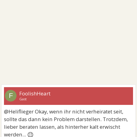
FoolishHeart
F
Gast
@Heliflieger Okay, wenn ihr nicht verheiratet seit,
sollte das dann kein Problem darstellen. Trotzdem,
lieber beraten lassen, als hinterher kalt erwischt
😉
werden...