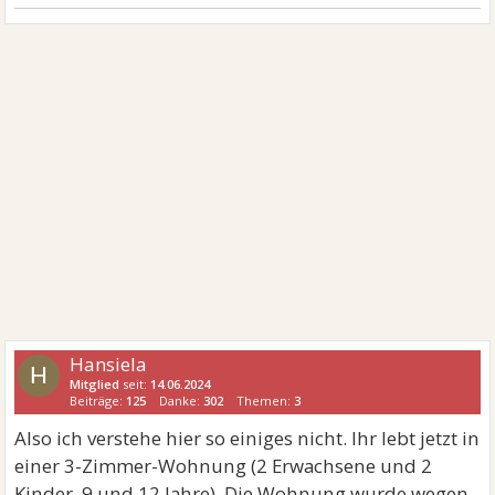
Hansiela
H
Mitglied
seit:
14.06.2024
Beiträge:
125
Danke:
302
Themen:
3
Also ich verstehe hier so einiges nicht. Ihr lebt jetzt in
einer 3-Zimmer-Wohnung (2 Erwachsene und 2
Kinder, 9 und 12 Jahre). Die Wohnung wurde wegen