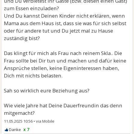
und Du verbietest ihr Gäste (bzw. diesen einen Gast)
zum Essen einzuladen?
Und Du kannst Deinen Kinder nicht erklären, wenn
Mama aus dem Haus ist, dass sie was für sich selbst
oder für andere tut und Du jetzt mal zu Hause
zuständig bist?
Das klingt für mich als Frau nach reinem Skla.. Die
Frau sollte bei Dir tun und machen und dafür keine
Ansprüche stellen, keine Eigeninteressen haben,
Dich mit nichts belasten.
Sah so wirklich eure Beziehung aus?
Wie viele Jahre hat Deine Dauerfreundin das denn
mitgemacht?
11.05.2025 10:56
•
x 7