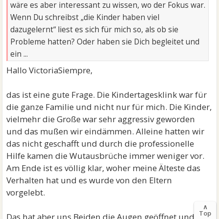
wäre es aber interessant zu wissen, wo der Fokus war.
Wenn Du schreibst „die Kinder haben viel
dazugelernt“ liest es sich für mich so, als ob sie
Probleme hatten? Oder haben sie Dich begleitet und
ein ...
Hallo VictoriaSiempre,
das ist eine gute Frage. Die Kindertagesklink war für
die ganze Familie und nicht nur für mich. Die Kinder,
vielmehr die Große war sehr aggressiv geworden
und das mußen wir eindämmen. Alleine hatten wir
das nicht geschafft und durch die professionelle
Hilfe kamen die Wutausbrüche immer weniger vor.
Am Ende ist es völlig klar, woher meine Älteste das
Verhalten hat und es wurde von den Eltern
vorgelebt.
∧
Top
Das hat aber uns Beiden die Augen geöffnet und wir