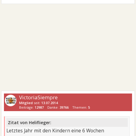
VictoriaSiempre
Mitglied
seit:
13.07.2014
Beiträge:
12987
Danke:
39766
Themen:
5
Zitat von Heliflieger:
Letztes Jahr mit den Kindern eine 6 Wochen