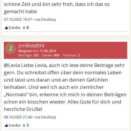
schöne Zeit und bin sehr froh, dass ich das so
gemacht habe
07.10.2025 19:37
•
x 8
JimBob894
J
Mitglied
seit:
11.06.2024
Beiträge:
232
Danke:
808
Themen:
2
@Levia Liebe Levia, auch ich lese deine Beiträge sehr
gern. Du schreibst offen über dein normales Leben
und lässt uns daran und an deinen Gefühlen
teilhaben. Und weil ich auch ein ziemlicher
„Normalo“ bin, erkenne ich mich in deinen Beiträgen
schon ein bisschen wieder. Alles Gute für dich und
herzliche Grüße!
08.10.2025 21:40
•
x 3