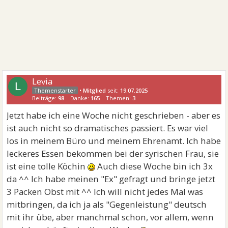
Levia
L
•
Mitglied
seit:
19.07.2025
Beiträge:
98
Danke:
165
Themen:
3
Jetzt habe ich eine Woche nicht geschrieben - aber es
ist auch nicht so dramatisches passiert. Es war viel
los in meinem Büro und meinem Ehrenamt. Ich habe
leckeres Essen bekommen bei der syrischen Frau, sie
ist eine tolle Köchin
Auch diese Woche bin ich 3x
da ^^ Ich habe meinen "Ex" gefragt und bringe jetzt
3 Packen Obst mit ^^ Ich will nicht jedes Mal was
mitbringen, da ich ja als "Gegenleistung" deutsch
mit ihr übe, aber manchmal schon, vor allem, wenn