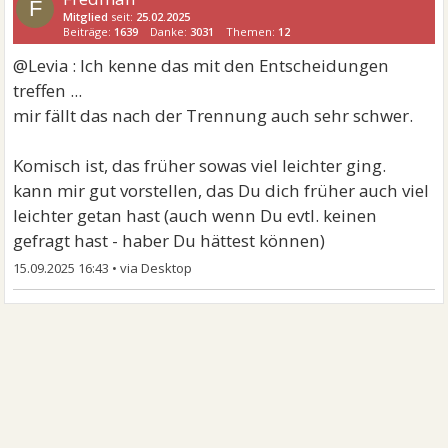
F
Mitglied
seit:
25.02.2025
Beiträge:
1639
Danke:
3031
Themen:
12
@Levia : Ich kenne das mit den Entscheidungen
treffen ...
mir fällt das nach der Trennung auch sehr schwer.
Komisch ist, das früher sowas viel leichter ging.
kann mir gut vorstellen, das Du dich früher auch viel
leichter getan hast (auch wenn Du evtl. keinen
gefragt hast - haber Du hättest können)
15.09.2025 16:43
•