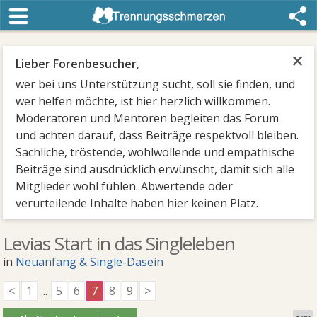
×
Lieber Forenbesucher
,
wer bei uns Unterstützung sucht, soll sie finden, und
wer helfen möchte, ist hier herzlich willkommen.
Moderatoren und Mentoren begleiten das Forum
und achten darauf, dass Beiträge respektvoll bleiben.
Sachliche, tröstende, wohlwollende und empathische
Beiträge sind ausdrücklich erwünscht, damit sich alle
Mitglieder wohl fühlen. Abwertende oder
verurteilende Inhalte haben hier keinen Platz.
Levias Start in das Singleleben
in
Neuanfang & Single-Dasein
<
1
...
5
6
7
8
9
>