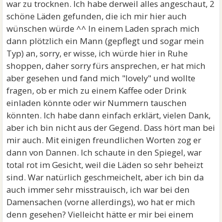
war zu trocknen. Ich habe derweil alles angeschaut, 2
schöne Läden gefunden, die ich mir hier auch
wünschen würde ^^ In einem Laden sprach mich
dann plötzlich ein Mann (gepflegt und sogar mein
Typ) an, sorry, er wisse, ich würde hier in Ruhe
shoppen, daher sorry fürs ansprechen, er hat mich
aber gesehen und fand mich "lovely" und wollte
fragen, ob er mich zu einem Kaffee oder Drink
einladen könnte oder wir Nummern tauschen
könnten. Ich habe dann einfach erklärt, vielen Dank,
aber ich bin nicht aus der Gegend. Dass hört man bei
mir auch. Mit einigen freundlichen Worten zog er
dann von Dannen. Ich schaute in den Spiegel, war
total rot im Gesicht, weil die Läden so sehr beheizt
sind. War natürlich geschmeichelt, aber ich bin da
auch immer sehr misstrauisch, ich war bei den
Damensachen (vorne allerdings), wo hat er mich
denn gesehen? Vielleicht hätte er mir bei einem