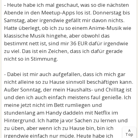
- Heute habe ich mal geschaut, was so die nächsten
Abende in den Meetup-Apps los ist. Donnerstag bis
Samstag, aber irgendwie gefällt mir davon nichts.
Hatte überlegt, ob ich zu so einem Anime-Musik wie
klassische Musik hingehe, aber obwohl das
bestimmt nett ist, sind mir 36 EUR dafür irgendwie
zu viel. Das ist ein Zeichen, dass ich dafür gerade
nicht so in Stimmung.
- Dabei ist mir auch aufgefallen, dass ich mich gar
nicht alleine so zu Hause sinnvoll beschäftigen kann.
Außer Sonntag, der mein Haushalts- und Chilltag ist
und den ich auch einfach meistens faul genieße. Ich
meine jetzt nicht im Bett rumliegen und
stundenlang am Handy daddeln mit Netflix im
Hintergrund. Ich hatte ja vor Sachen zu lernen und
zu üben, aber wenn ich zu Hause bin, bin ich
∧
Top
irgendwie einfach nur müde. Heute habe ich