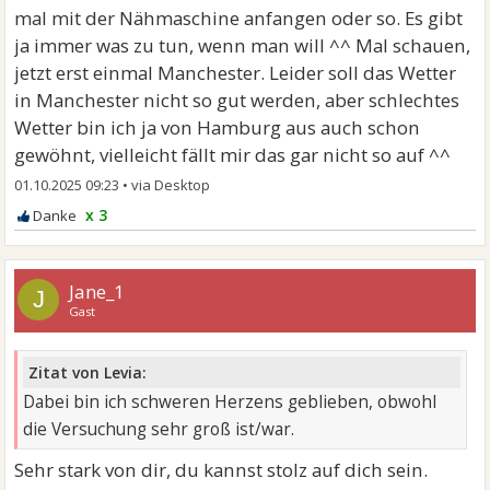
mal mit der Nähmaschine anfangen oder so. Es gibt
ja immer was zu tun, wenn man will ^^ Mal schauen,
jetzt erst einmal Manchester. Leider soll das Wetter
in Manchester nicht so gut werden, aber schlechtes
Wetter bin ich ja von Hamburg aus auch schon
gewöhnt, vielleicht fällt mir das gar nicht so auf ^^
01.10.2025 09:23
•
x 3
Jane_1
J
Gast
Zitat von Levia:
Dabei bin ich schweren Herzens geblieben, obwohl
die Versuchung sehr groß ist/war.
Sehr stark von dir, du kannst stolz auf dich sein.