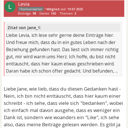
Levia
L
•
Mitglied
seit:
19.07.2025
Beiträge:
98
Danke:
165
Themen:
3
Zitat von Jane_1:
Liebe Levia, ich lese sehr gerne deine Einträge hier.
Und freue mich, dass du in ein gutes Leben nach der
Beziehung gefunden hast. Das liest sich immer richtig
gut, mir wird warm ums Herz. Ich hoffe, du bist nicht
enttäuscht, dass hier kaum etwas geschrieben wird.
Daran habe ich schon öfter gedacht. Und befunden, ...
Liebe Jane, wie lieb, dass du diesen Gedanken hast -
Nein, ich bin nicht enttäuscht, dass hier kaum einer
schreibt - ich sehe, dass viele sich "bedanken", wobei
ich einfach mal davon ausgehe, dass es weniger ein
Dank ist, sondern wie woanders ein "Like", ich sehe
also, dass meine Beiträge gelesen werden. Es gibt ja