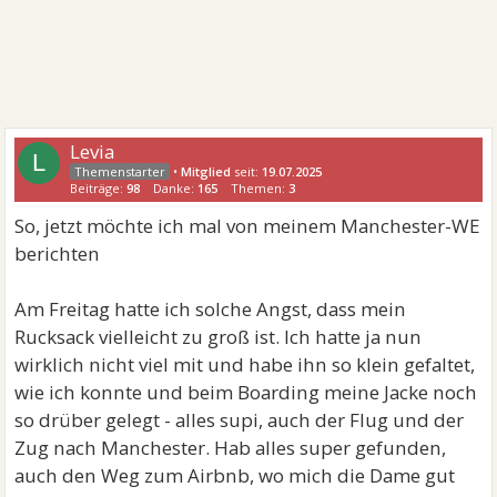
Levia
L
•
Mitglied
seit:
19.07.2025
Beiträge:
98
Danke:
165
Themen:
3
So, jetzt möchte ich mal von meinem Manchester-WE
berichten
Am Freitag hatte ich solche Angst, dass mein
Rucksack vielleicht zu groß ist. Ich hatte ja nun
wirklich nicht viel mit und habe ihn so klein gefaltet,
wie ich konnte und beim Boarding meine Jacke noch
so drüber gelegt - alles supi, auch der Flug und der
Zug nach Manchester. Hab alles super gefunden,
auch den Weg zum Airbnb, wo mich die Dame gut