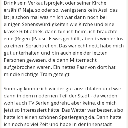
Drink sein Verkaufsprojekt oder seiner Kirche
erzählt? Naja, so oder so, wenigstens kein Assi, das
ist ja schon mal was ^^ Ich war dann noch bei
einigen Sehenswürdigkeiten wie Kirche und eine
krasse Bibliothek, dann bin ich heim, ich brauchte
eine (Regen-)Pause. Etwas gechillt, abends wieder los
zu einem Sprachtreffen. Das war echt nett, habe mich
gut unterhalten und bin auch eine der letzten
Personen gewesen, die dann Mitternacht
aufgebrochen waren. Ein nettes Paar von dort hat
mir die richtige Tram gezeigt
Sonntag konnte ich wieder gut ausschlafen und war
dann in dem modernen Teil der Stadt - da werden
wohl auch TV Serien gedreht, aber keine, die mich
jetzt so interessiert hätte. Das Wetter war besser, also
hatte ich einen schönen Spaziergang da. Dann hatte
ich noch so viel Zeit und habe in der Innenstadt