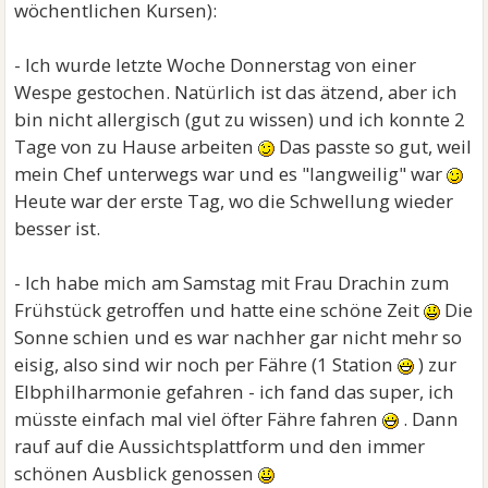
wöchentlichen Kursen):
- Ich wurde letzte Woche Donnerstag von einer
Wespe gestochen. Natürlich ist das ätzend, aber ich
bin nicht allergisch (gut zu wissen) und ich konnte 2
Tage von zu Hause arbeiten
Das passte so gut, weil
mein Chef unterwegs war und es "langweilig" war
Heute war der erste Tag, wo die Schwellung wieder
besser ist.
- Ich habe mich am Samstag mit Frau Drachin zum
Frühstück getroffen und hatte eine schöne Zeit
Die
Sonne schien und es war nachher gar nicht mehr so
eisig, also sind wir noch per Fähre (1 Station
) zur
Elbphilharmonie gefahren - ich fand das super, ich
müsste einfach mal viel öfter Fähre fahren
. Dann
rauf auf die Aussichtsplattform und den immer
schönen Ausblick genossen