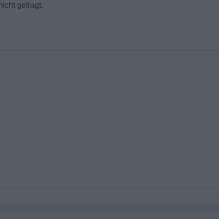
icht gefragt.