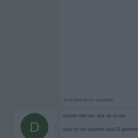
10.04.2025 00:16
•
wovon lebt sie, wie alt ist sie
D
was ist vor kurzem nach D gekomm