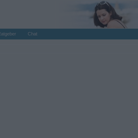
Ratgeber
Chat