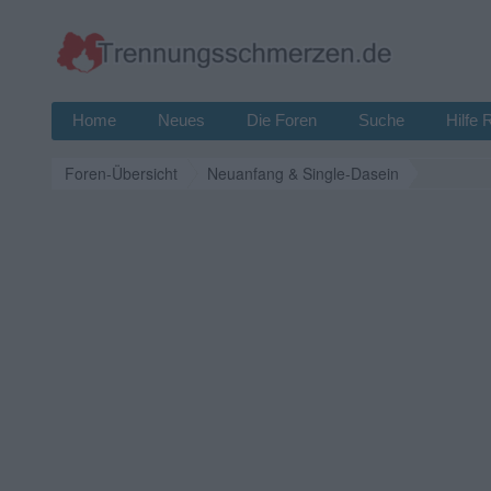
Home
Neues
Die Foren
Suche
Hilfe 
Foren-Übersicht
Neuanfang & Single-Dasein