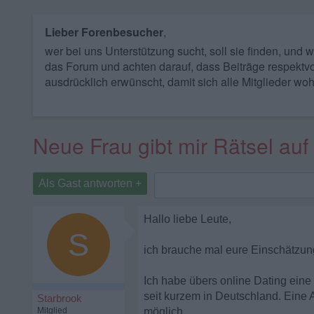
Lieber Forenbesucher
,
wer bei uns Unterstützung sucht, soll sie finden, und
das Forum und achten darauf, dass Beiträge respektvo
ausdrücklich erwünscht, damit sich alle Mitglieder woh
Neue Frau gibt mir Rätsel auf
Als Gast antworten +
Hallo liebe Leute,
S
ich brauche mal eure Einschätzung
Ich habe übers online Dating eine
seit kurzem in Deutschland. Eine A
Starbrook
Mitglied
möglich.