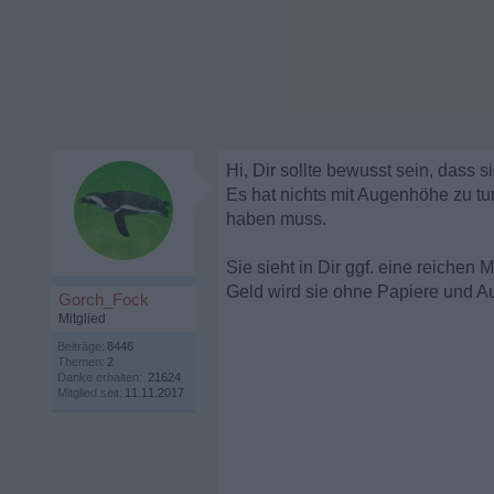
Hi, Dir sollte bewusst sein, dass s
Es hat nichts mit Augenhöhe zu tu
haben muss.
Sie sieht in Dir ggf. eine reichen
Geld wird sie ohne Papiere und Auf
Gorch_Fock
Mitglied
Beiträge:
8446
Themen:
2
Danke erhalten:
21624
Mitglied seit:
11.11.2017