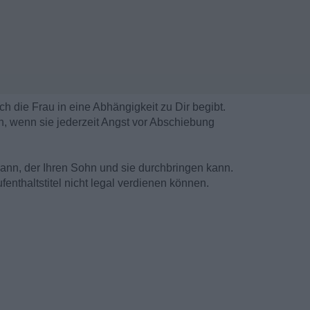
ich die Frau in eine Abhängigkeit zu Dir begibt.
n, wenn sie jederzeit Angst vor Abschiebung
 Mann, der Ihren Sohn und sie durchbringen kann.
enthaltstitel nicht legal verdienen können.