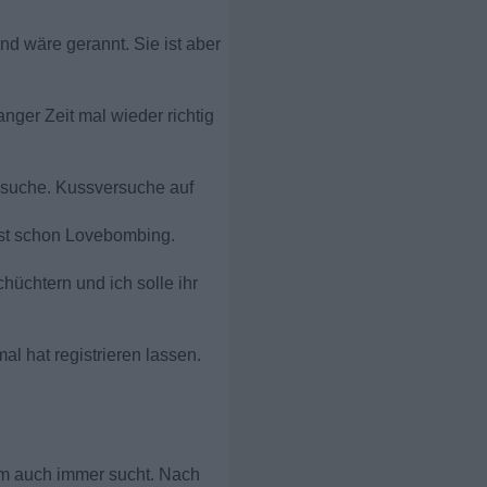
d wäre gerannt. Sie ist aber
anger Zeit mal wieder richtig
e suche. Kussversuche auf
ast schon Lovebombing.
hüchtern und ich solle ihr
al hat registrieren lassen.
Form auch immer sucht. Nach