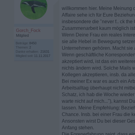
willkommen hier. Meine Meinung d
Affaire sehe ich für Eure Beziehu
insbesondere die "never f.. ck t
Zusammenarbeit kaum möglich ist
Gorch_Fock
Wenn Deine Frau ein reales Intere
Mitglied
sie alle Hebel in Bewegung setz
Beiträge:
8450
Themen:
2
Unternehmen gehören. Macht sie all
Danke erhalten:
21631
Wenn geschäftliche Korrespondenz
Mitglied seit:
11.11.2017
akzeptiert wird, ist das ein weiter
nichts ändern wird. Solche Mails w
Kollegen akzeptieren, insb. da all
Bei meiner Ex war es auch ein Arb
Arbeitsalltag überhaupt nicht mit
Schatz, ich hab die Woche wieder
warte nicht auf mich..."), kannst
lassen. Meine Empfehlung: Bezi
Chance. Insb. bei einer Frau die k
Ansonsten wirst Du bei dieser Ge
Anfang stehen.
Die Forenerfahrung zeigt, dass ei