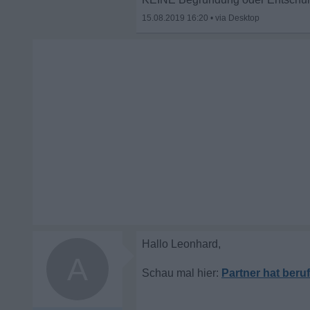
15.08.2019 16:20
•
A
Partner hat beru