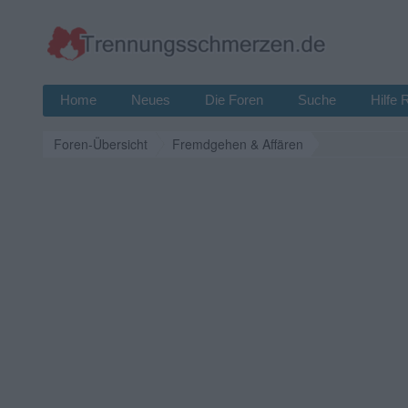
Home
Neues
Die Foren
Suche
Hilfe 
Foren-Übersicht
Fremdgehen & Affären