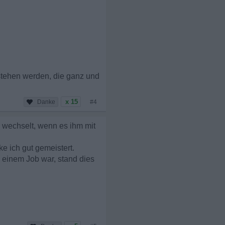
stehen werden, die ganz und
x 15
#4
 wechselt, wenn es ihm mit
e ich gut gemeistert.
 einem Job war, stand dies