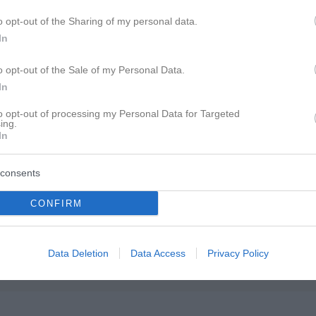
mmen hätte.
o opt-out of the Sharing of my personal data.
In
o opt-out of the Sale of my Personal Data.
In
to opt-out of processing my Personal Data for Targeted
ing.
In
consents
CONFIRM
Data Deletion
Data Access
Privacy Policy