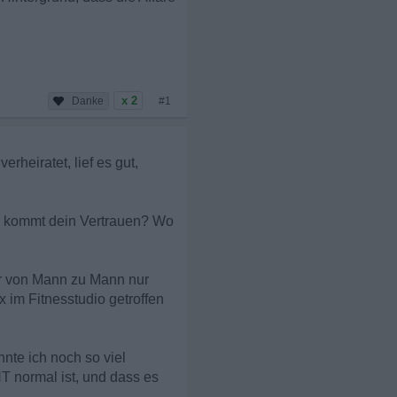
x 2
#1
rheiratet, lief es gut,
er kommt dein Vertrauen? Wo
ir von Mann zu Mann nur
 im Fitnesstudio getroffen
nte ich noch so viel
T normal ist, und dass es