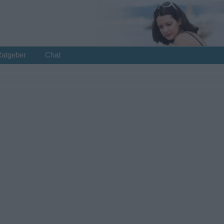
Ratgeber
Chat