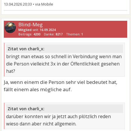
13.04.2026 20:33
•
Blind-Meg
Mitglied
seit:
16.09.2024
Beiträge:
4200
Danke:
8217
Themen:
1
Zitat von charli_x:
bringt man etwas so schnell in Verbindung wenn man
die Person vielleicht 3x in der Öffentlichkeit gesehen
hat?
Ja, wenn einem die Person sehr viel bedeutet hat,
fällt einem ales mögliche auf.
Zitat von charli_x:
darüber konnten wir ja jetzt auch plötzlich reden
wieso dann aber nicht allgemein.