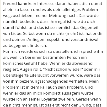
Freund
kann
kein Interesse daran haben, dich damit
allein zu lassen und es als dein alleiniges Problem
wegzuschieben, meiner Meinung nach. Das würde
nämlich bedeuten, dass ihm egal ist, wie du dich
damit fühlst, und das ist so ziemlich das Gegenteil
von Liebe. Selbst wenn da nichts (mehr) ist, hat er dir
und deinem Anliegen respekt- und verständnisvoll
zu begegnen, finde ich.
Für mich würde es sich so darstellen: ich spreche ihn
an, weil ich bei einer bestimmten Person ein
komisches Gefühl habe. Wenn er da abweisend
reagiert, Augen rollt, "Nicht schon wieder" oder mir
übersteigerte Eifersucht vorwerfen würde, wäre das
von ihm
beziehungsschädigendes Verhalten. Mein
Problem ist in dem Fall auch sein Problem, und
wenn er das an mich komplett auslagern würde,
würde ich an seiner Loyalität zweifeln. Gerade wenn
da nichts mehr ist, ist das erst recht der Grund, dass