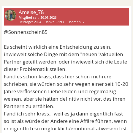
Ameise_78
Mitglied
seit:
30.01.2026
Beiträge:
2064
Danke:
6193
Themen:
2
@Sonnenschein85
Es scheint wirklich eine Entscheidung zu sein,
inwieweit solche Dinge mit dem "neuen"/aktuellen
Partner geteilt werden, oder inwieweit sich die Leute
dieser Problematik stellen.
Fand es schon krass, dass hier schon mehrere
schrieben, sie würden so sehr wegen einer seit 10-20
Jahre verflossenen Liebe leiden und regelmäßig
weinen, aber sie hätten definitiv nicht vor, das ihren
Partnern zu erzählen.
Fand ich sehr krass... weil es ja dann eigentlich fast
so ist als würde der Andere eine Affäre führen, wenn
er eigentlich so unglücklich/emotional abwesend ist.