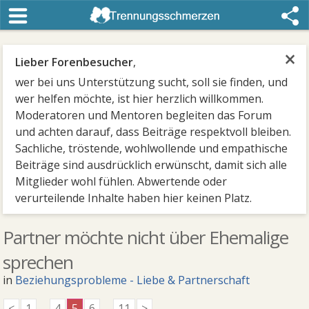
×
Lieber Forenbesucher
,
wer bei uns Unterstützung sucht, soll sie finden, und
wer helfen möchte, ist hier herzlich willkommen.
Moderatoren und Mentoren begleiten das Forum
und achten darauf, dass Beiträge respektvoll bleiben.
Sachliche, tröstende, wohlwollende und empathische
Beiträge sind ausdrücklich erwünscht, damit sich alle
Mitglieder wohl fühlen. Abwertende oder
verurteilende Inhalte haben hier keinen Platz.
Partner möchte nicht über Ehemalige
sprechen
in
Beziehungsprobleme - Liebe & Partnerschaft
<
1
...
4
5
6
...
11
>