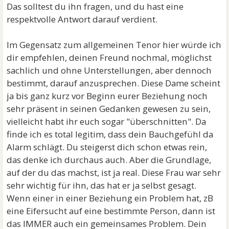
Das solltest du ihn fragen, und du hast eine
respektvolle Antwort darauf verdient.
Im Gegensatz zum allgemeinen Tenor hier würde ich
dir empfehlen, deinen Freund nochmal, möglichst
sachlich und ohne Unterstellungen, aber dennoch
bestimmt, darauf anzusprechen. Diese Dame scheint
ja bis ganz kurz vor Beginn eurer Beziehung noch
sehr präsent in seinen Gedanken gewesen zu sein,
vielleicht habt ihr euch sogar "überschnitten". Da
finde ich es total legitim, dass dein Bauchgefühl da
Alarm schlägt. Du steigerst dich schon etwas rein,
das denke ich durchaus auch. Aber die Grundlage,
auf der du das machst, ist ja real. Diese Frau war sehr
sehr wichtig für ihn, das hat er ja selbst gesagt.
Wenn einer in einer Beziehung ein Problem hat, zB
eine Eifersucht auf eine bestimmte Person, dann ist
das IMMER auch ein gemeinsames Problem. Dein