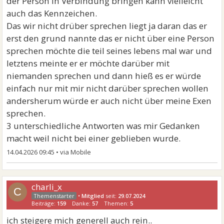
der Person in Verbindung bringen kann vielleicht
auch das Kennzeichen.
Das wir nicht drüber sprechen liegt ja daran das er
erst den grund nannte das er nicht über eine Person
sprechen möchte die teil seines lebens mal war und
letztens meinte er er möchte darüber mit
niemanden sprechen und dann hieß es er würde
einfach nur mit mir nicht darüber sprechen wollen
andersherum würde er auch nicht über meine Exen
sprechen.
3 unterschiedliche Antworten was mir Gedanken
macht weil nicht bei einer geblieben wurde.
14.04.2026 09:45
•
charli_x
C
•
Mitglied
seit:
29.07.2024
Beiträge:
159
Danke:
57
Themen:
5
ich steigere mich generell auch rein..