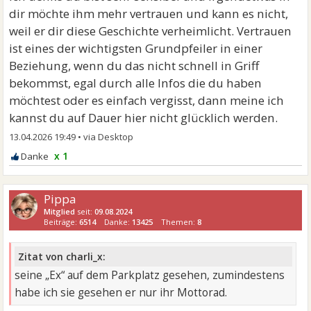
dir möchte ihm mehr vertrauen und kann es nicht,
weil er dir diese Geschichte verheimlicht. Vertrauen
ist eines der wichtigsten Grundpfeiler in einer
Beziehung, wenn du das nicht schnell in Griff
bekommst, egal durch alle Infos die du haben
möchtest oder es einfach vergisst, dann meine ich
kannst du auf Dauer hier nicht glücklich werden.
13.04.2026 19:49
•
x 1
Pippa
Mitglied
seit:
09.08.2024
Beiträge:
6514
Danke:
13425
Themen:
8
Zitat von charli_x:
seine „Ex“ auf dem Parkplatz gesehen, zumindestens
habe ich sie gesehen er nur ihr Mottorad.