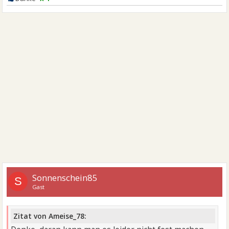
Sonnenschein85
S
Gast
Zitat von Ameise_78: