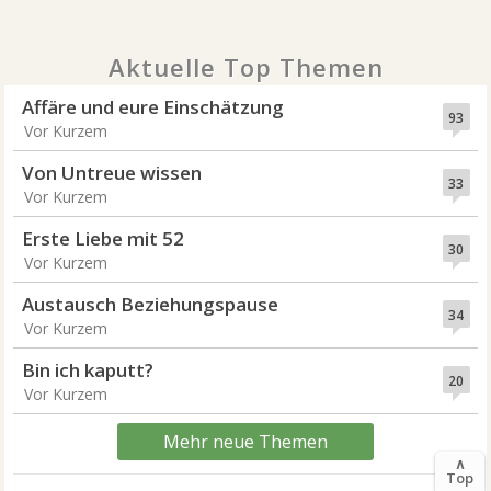
Aktuelle Top Themen
Affäre und eure Einschätzung
93
Vor Kurzem
Von Untreue wissen
33
Vor Kurzem
Erste Liebe mit 52
30
Vor Kurzem
Austausch Beziehungspause
34
Vor Kurzem
Bin ich kaputt?
20
Vor Kurzem
Mehr neue Themen
∧
Top