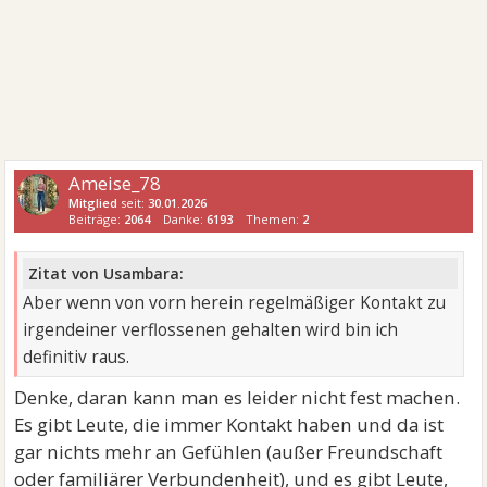
Ameise_78
Mitglied
seit:
30.01.2026
Beiträge:
2064
Danke:
6193
Themen:
2
Zitat von Usambara:
Aber wenn von vorn herein regelmäßiger Kontakt zu
irgendeiner verflossenen gehalten wird bin ich
definitiv raus.
Denke, daran kann man es leider nicht fest machen.
Es gibt Leute, die immer Kontakt haben und da ist
gar nichts mehr an Gefühlen (außer Freundschaft
oder familiärer Verbundenheit), und es gibt Leute,