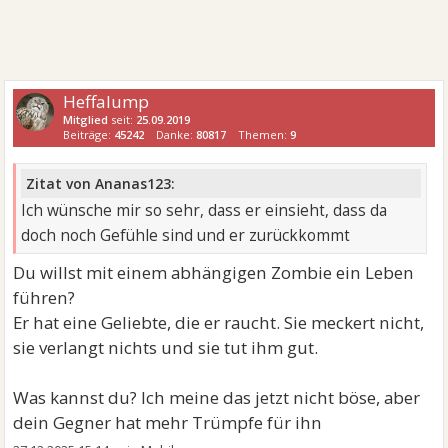
Heffalump
Mitglied
seit:
25.09.2019
Beiträge:
45242
Danke:
80817
Themen:
9
Zitat von Ananas123:
Ich wünsche mir so sehr, dass er einsieht, dass da
doch noch Gefühle sind und er zurückkommt
Du willst mit einem abhängigen Zombie ein Leben
führen?
Er hat eine Geliebte, die er raucht. Sie meckert nicht,
sie verlangt nichts und sie tut ihm gut.
Was kannst du? Ich meine das jetzt nicht böse, aber
dein Gegner hat mehr Trümpfe für ihn