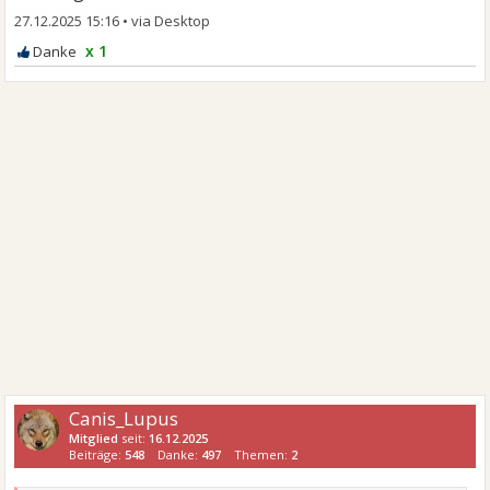
27.12.2025 15:16
•
x 1
Canis_Lupus
Mitglied
seit:
16.12.2025
Beiträge:
548
Danke:
497
Themen:
2