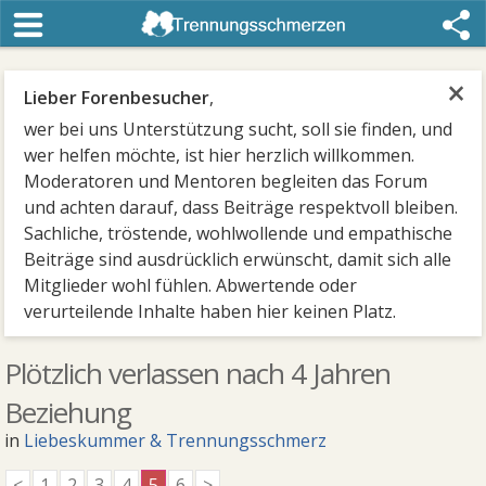
×
Lieber Forenbesucher
,
wer bei uns Unterstützung sucht, soll sie finden, und
wer helfen möchte, ist hier herzlich willkommen.
Moderatoren und Mentoren begleiten das Forum
und achten darauf, dass Beiträge respektvoll bleiben.
Sachliche, tröstende, wohlwollende und empathische
Beiträge sind ausdrücklich erwünscht, damit sich alle
Mitglieder wohl fühlen. Abwertende oder
verurteilende Inhalte haben hier keinen Platz.
Plötzlich verlassen nach 4 Jahren
Beziehung
in
Liebeskummer & Trennungsschmerz
<
1
2
3
4
5
6
>