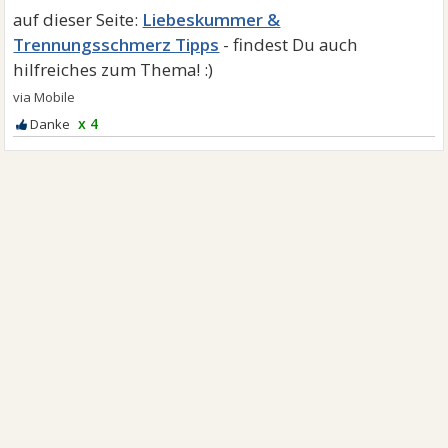
Liebeskummer &
Trennungsschmerz Tipps
x 4