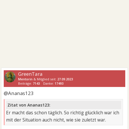
GreenTara
Mentorin
& Mitglied seit:
27.09.2023
Beiträge:
7143
Danke:
17493
@Ananas123
Zitat von Ananas123:
Er macht das schon täglich. So richtig glücklich war ich
mit der Situation auch nicht, wie sie zuletzt war.