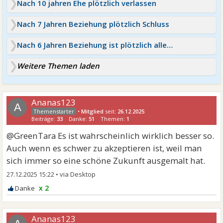
Nach 10 jahren Ehe plötzlich verlassen
Nach 7 Jahren Beziehung plötzlich Schluss
Nach 6 Jahren Beziehung ist plötzlich alles aus!
Weitere Themen laden
Ananas123
A
•
Mitglied
seit:
26.12.2025
Beiträge:
33
Danke:
51
Themen:
1
@GreenTara Es ist wahrscheinlich wirklich besser so.
Auch wenn es schwer zu akzeptieren ist, weil man
sich immer so eine schöne Zukunft ausgemalt hat.
27.12.2025 15:22
•
x 2
Ananas123