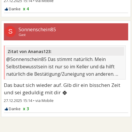
27.12.2025 15:14
•
x 4
Sonnenschein85
S
Gast
Zitat von Ananas123:
@Sonnenschein85 Das stimmt natürlich. Mein
Selbstbewusstsein ist nur so im Keller und da hilft
natürlich die Bestätigung/Zuneigung von anderen. ...
Das baut sich wieder auf. Gib dir ein bisschen Zeit
🍀
und sei geduldig mit dir
27.12.2025 15:14
•
x 3