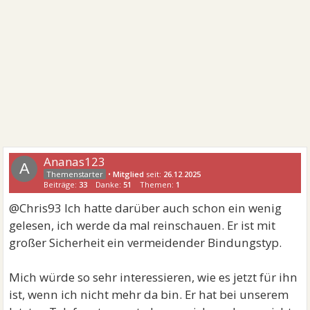
Ananas123
A
•
Mitglied
seit:
26.12.2025
Beiträge:
33
Danke:
51
Themen:
1
@Chris93 Ich hatte darüber auch schon ein wenig
gelesen, ich werde da mal reinschauen. Er ist mit
großer Sicherheit ein vermeidender Bindungstyp.
Mich würde so sehr interessieren, wie es jetzt für ihn
ist, wenn ich nicht mehr da bin. Er hat bei unserem