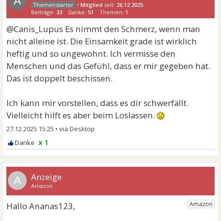
A
•
Mitglied
seit:
26.12.2025
Beiträge:
33
Danke:
51
Themen:
1
@Canis_Lupus Es nimmt den Schmerz, wenn man
nicht alleine ist. Die Einsamkeit grade ist wirklich
heftig und so ungewohnt. Ich vermisse den
Menschen und das Gefühl, dass er mir gegeben hat.
Das ist doppelt beschissen.
Ich kann mir vorstellen, dass es dir schwerfällt.
Vielleicht hilft es aber beim Loslassen.
27.12.2025 15:25
•
x 1
A