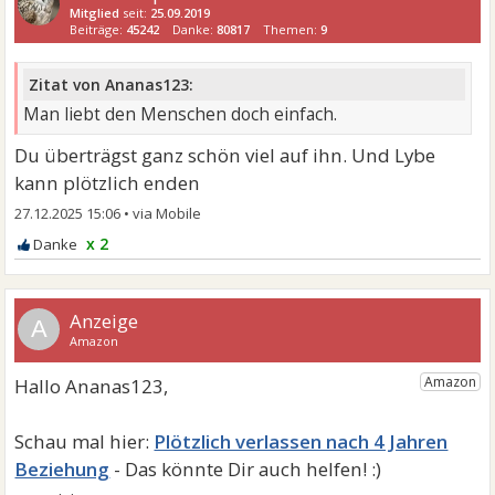
Mitglied
seit:
25.09.2019
Beiträge:
45242
Danke:
80817
Themen:
9
Zitat von Ananas123:
Man liebt den Menschen doch einfach.
Du überträgst ganz schön viel auf ihn. Und Lybe
kann plötzlich enden
27.12.2025 15:06
•
x 2
A
Plötzlich verlassen nach 4 Jahren
Beziehung