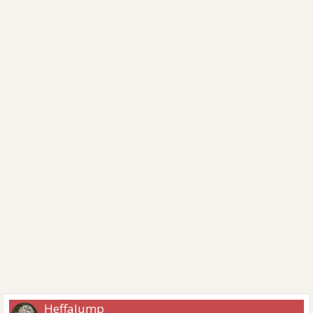
Heffalump