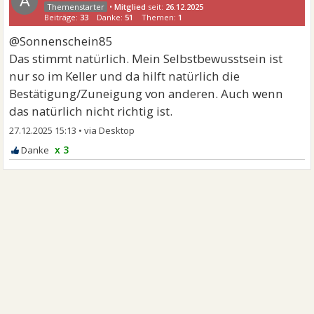
A
•
Mitglied
seit:
26.12.2025
Beiträge:
33
Danke:
51
Themen:
1
@Sonnenschein85
Das stimmt natürlich. Mein Selbstbewusstsein ist
nur so im Keller und da hilft natürlich die
Bestätigung/Zuneigung von anderen. Auch wenn
das natürlich nicht richtig ist.
27.12.2025 15:13
•
x 3