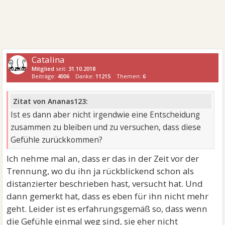
Catalina
Mitglied
seit:
31.10.2018
Beiträge:
4006
Danke:
11215
Themen:
6
Zitat von Ananas123:
Ist es dann aber nicht irgendwie eine Entscheidung
zusammen zu bleiben und zu versuchen, dass diese
Gefühle zurückkommen?
Ich nehme mal an, dass er das in der Zeit vor der
Trennung, wo du ihn ja rückblickend schon als
distanzierter beschrieben hast, versucht hat. Und
dann gemerkt hat, dass es eben für ihn nicht mehr
geht. Leider ist es erfahrungsgemäß so, dass wenn
die Gefühle einmal weg sind, sie eher nicht