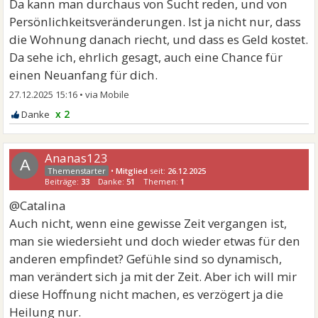
Da kann man durchaus von Sucht reden, und von
Persönlichkeitsveränderungen. Ist ja nicht nur, dass
die Wohnung danach riecht, und dass es Geld kostet.
Da sehe ich, ehrlich gesagt, auch eine Chance für
einen Neuanfang für dich.
27.12.2025 15:16
•
x 2
Ananas123
A
•
Mitglied
seit:
26.12.2025
Beiträge:
33
Danke:
51
Themen:
1
@Catalina
Auch nicht, wenn eine gewisse Zeit vergangen ist,
man sie wiedersieht und doch wieder etwas für den
anderen empfindet? Gefühle sind so dynamisch,
man verändert sich ja mit der Zeit. Aber ich will mir
diese Hoffnung nicht machen, es verzögert ja die
Heilung nur.