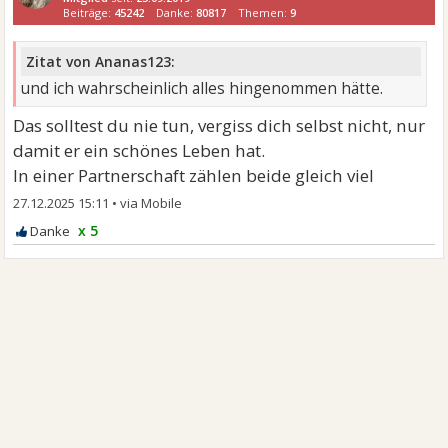
Beiträge:
45242
Danke:
80817
Themen:
9
Zitat von Ananas123:
und ich wahrscheinlich alles hingenommen hätte.
Das solltest du nie tun, vergiss dich selbst nicht, nur
damit er ein schönes Leben hat.
In einer Partnerschaft zählen beide gleich viel
27.12.2025 15:11
•
x 5