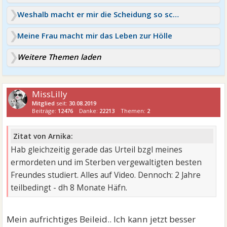
Weshalb macht er mir die Scheidung so schwer?
Meine Frau macht mir das Leben zur Hölle
Weitere Themen laden
MissLilly
Mitglied
seit:
30.08.2019
Beiträge:
12476
Danke:
22213
Themen:
2
Zitat von Arnika:
Hab gleichzeitig gerade das Urteil bzgl meines
ermordeten und im Sterben vergewaltigten besten
Freundes studiert. Alles auf Video. Dennoch: 2 Jahre
teilbedingt - dh 8 Monate Häfn.
Mein aufrichtiges Beileid.. Ich kann jetzt besser