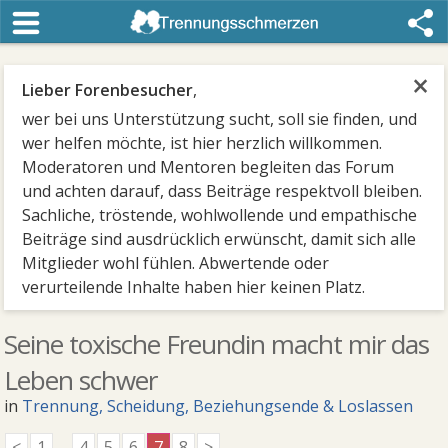
×
Lieber Forenbesucher
,
wer bei uns Unterstützung sucht, soll sie finden, und
wer helfen möchte, ist hier herzlich willkommen.
Moderatoren und Mentoren begleiten das Forum
und achten darauf, dass Beiträge respektvoll bleiben.
Sachliche, tröstende, wohlwollende und empathische
Beiträge sind ausdrücklich erwünscht, damit sich alle
Mitglieder wohl fühlen. Abwertende oder
verurteilende Inhalte haben hier keinen Platz.
Seine toxische Freundin macht mir das
Leben schwer
in
Trennung, Scheidung, Beziehungsende & Loslassen
<
1
...
4
5
6
7
8
>