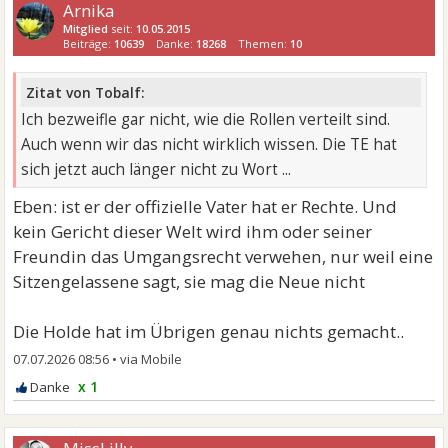
Arnika
Mitglied
seit:
10.05.2015
Beiträge:
10639
Danke:
18268
Themen:
10
Zitat von Tobalf:
Ich bezweifle gar nicht, wie die Rollen verteilt sind.
Auch wenn wir das nicht wirklich wissen. Die TE hat
sich jetzt auch länger nicht zu Wort ...
Eben: ist er der offizielle Vater hat er Rechte. Und
kein Gericht dieser Welt wird ihm oder seiner
Freundin das Umgangsrecht verwehen, nur weil eine
Sitzengelassene sagt, sie mag die Neue nicht
Die Holde hat im Übrigen genau nichts gemacht..
07.07.2026 08:56
•
x 1