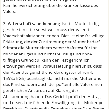
Familienversicherung über die Krankenkasse des
Vaters.
3. Vaterschaftsanerkennung
: Ist die Mutter ledig,
geschieden oder verwitwet, muss der Vater die
Vaterschaft aktiv anerkennen. Dies ist eine freiwillige
Erklärung, die der Zustimmung der Mutter bedarf.
Stimmt die Mutter einem Vaterschaftstest für ihr
minderjähriges Kind nicht freiwillig und ohne
trifftigen Grund zu, kann der Test gerichtlich
erzwungen werden. Voraussetzung hierfür ist, dass
der Vater das gerichtliche Klärungsverfahren (§
1598a BGB) beantragt, da nicht nur die Mutter und
das Kind sondern auch der po*tentielle Vater einen
gesetzlichen Anspruch auf Klärung der
Abstammung haben. Das Gericht prüft den Antrag
und ersetzt die fehlende Einwilligung der Mutter per
Beschluss. Es ordnet die Entnahme einer DNA-Probe