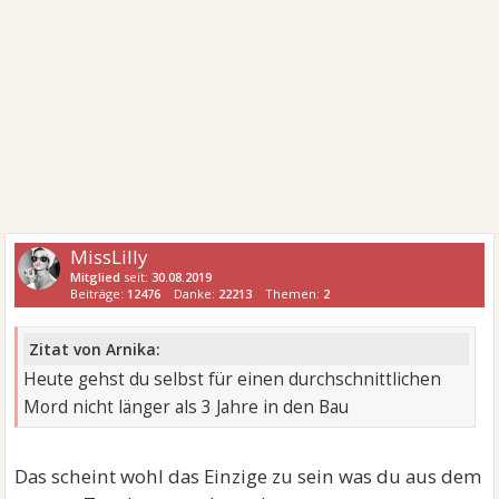
MissLilly
Mitglied
seit:
30.08.2019
Beiträge:
12476
Danke:
22213
Themen:
2
Zitat von Arnika:
Heute gehst du selbst für einen durchschnittlichen
Mord nicht länger als 3 Jahre in den Bau
Das scheint wohl das Einzige zu sein was du aus dem