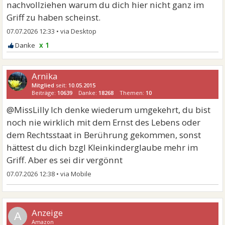
nachvollziehen warum du dich hier nicht ganz im
Griff zu haben scheinst.
07.07.2026 12:33
•
x 1
Arnika
Mitglied
seit:
10.05.2015
Beiträge:
10639
Danke:
18268
Themen:
10
@MissLilly Ich denke wiederum umgekehrt, du bist
noch nie wirklich mit dem Ernst des Lebens oder
dem Rechtsstaat in Berührung gekommen, sonst
hättest du dich bzgl Kleinkinderglaube mehr im
Griff. Aber es sei dir vergönnt
07.07.2026 12:38
•
A