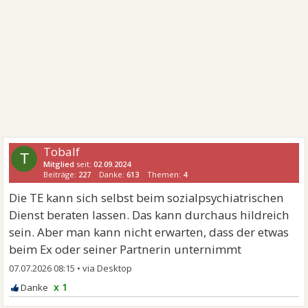
Tobalf
T
Mitglied
seit:
02.09.2024
Beiträge:
227
Danke:
613
Themen:
4
Die TE kann sich selbst beim sozialpsychiatrischen
Dienst beraten lassen. Das kann durchaus hildreich
sein. Aber man kann nicht erwarten, dass der etwas
beim Ex oder seiner Partnerin unternimmt
07.07.2026 08:15
•
x 1