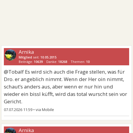
Arnika
Mitglied
seit:
10.05.2015
Beiträge:
10639
Danke:
18268
Themen:
10
@Tobalf Es wird sich auch die Frage stellen, was für
Dro. er angeblich nimmt. Wenn der Her oin nimmt,
schaut’s anders aus, aber wenn er nur hin und
wieder ein bissl küfft, wird das total wurscht sein vor
Gericht.
07.07.2026 11:59
•
Arnika