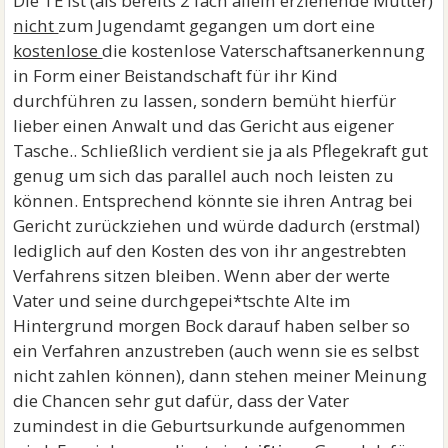
Die TE ist (als bereits 2 fach allein erziehende Mutter)
nicht
zum Jugendamt gegangen um dort eine
kostenlose
die kostenlose Vaterschaftsanerkennung
in Form einer Beistandschaft für ihr Kind
durchführen zu lassen, sondern bemüht hierfür
lieber einen Anwalt und das Gericht aus eigener
Tasche.. Schließlich verdient sie ja als Pflegekraft gut
genug um sich das parallel auch noch leisten zu
können. Entsprechend könnte sie ihren Antrag bei
Gericht zurückziehen und würde dadurch (erstmal)
lediglich auf den Kosten des von ihr angestrebten
Verfahrens sitzen bleiben. Wenn aber der werte
Vater und seine durchgepei*tschte Alte im
Hintergrund morgen Bock darauf haben selber so
ein Verfahren anzustreben (auch wenn sie es selbst
nicht zahlen können), dann stehen meiner Meinung
die Chancen sehr gut dafür, dass der Vater
zumindest in die Geburtsurkunde aufgenommen