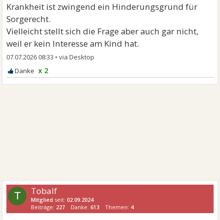
Krankheit ist zwingend ein Hinderungsgrund für
Sorgerecht.
Vielleicht stellt sich die Frage aber auch gar nicht,
weil er kein Interesse am Kind hat.
07.07.2026 08:33
•
x 2
Tobalf
T
Mitglied
seit:
02.09.2024
Beiträge:
227
Danke:
613
Themen:
4