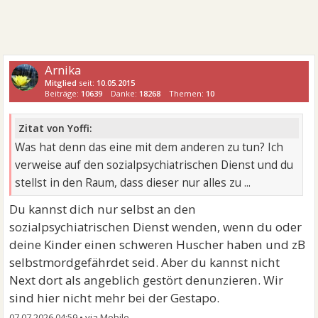
Arnika
Mitglied
seit:
10.05.2015
Beiträge:
10639
Danke:
18268
Themen:
10
Zitat von Yoffi:
Was hat denn das eine mit dem anderen zu tun? Ich
verweise auf den sozialpsychiatrischen Dienst und du
stellst in den Raum, dass dieser nur alles zu ...
Du kannst dich nur selbst an den
sozialpsychiatrischen Dienst wenden, wenn du oder
deine Kinder einen schweren Huscher haben und zB
selbstmordgefährdet seid. Aber du kannst nicht
Next dort als angeblich gestört denunzieren. Wir
sind hier nicht mehr bei der Gestapo.
07.07.2026 04:59
•