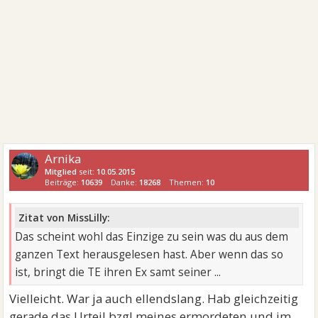
Arnika
Mitglied
seit:
10.05.2015
Beiträge:
10639
Danke:
18268
Themen:
10
Zitat von MissLilly:
Das scheint wohl das Einzige zu sein was du aus dem
ganzen Text herausgelesen hast. Aber wenn das so
ist, bringt die TE ihren Ex samt seiner ...
Vielleicht. War ja auch ellendslang. Hab gleichzeitig
gerade das Urteil bzgl meines ermordeten und im