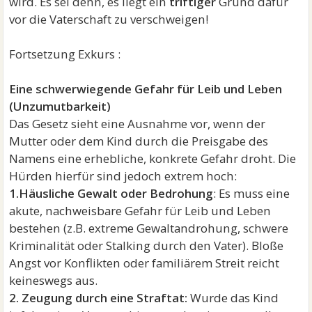
wird. Es sei denn, es liegt ein
triftiger
Grund dafür
vor die Vaterschaft zu verschweigen!
Fortsetzung Exkurs :
Eine schwerwiegende Gefahr für Leib und Leben
(Unzumutbarkeit)
Das Gesetz sieht eine Ausnahme vor, wenn der
Mutter oder dem Kind durch die Preisgabe des
Namens eine erhebliche, konkrete Gefahr droht. Die
Hürden hierfür sind jedoch extrem hoch:
1.Häusliche Gewalt oder Bedrohung
: Es muss eine
akute, nachweisbare Gefahr für Leib und Leben
bestehen (z.B. extreme Gewaltandrohung, schwere
Kriminalität oder Stalking durch den Vater). Bloße
Angst vor Konflikten oder familiärem Streit reicht
keineswegs aus.
2. Zeugung durch eine Straftat:
Wurde das Kind