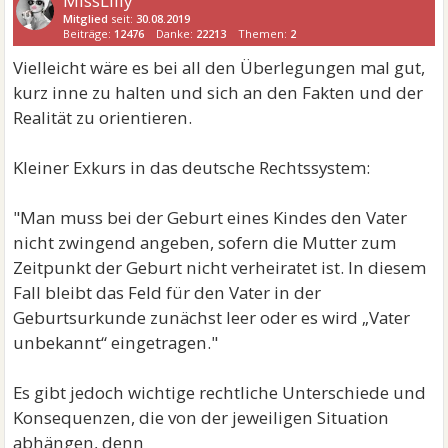
MissLilly
Mitglied
seit:
30.08.2019
Beiträge:
12476
Danke:
22213
Themen:
2
Vielleicht wäre es bei all den Überlegungen mal gut,
kurz inne zu halten und sich an den Fakten und der
Realität zu orientieren.
Kleiner Exkurs in das deutsche Rechtssystem:
"Man muss bei der Geburt eines Kindes den Vater
nicht zwingend angeben, sofern die Mutter zum
Zeitpunkt der Geburt nicht verheiratet ist. In diesem
Fall bleibt das Feld für den Vater in der
Geburtsurkunde zunächst leer oder es wird „Vater
unbekannt“ eingetragen."
Es gibt jedoch wichtige rechtliche Unterschiede und
Konsequenzen, die von der jeweiligen Situation
abhängen, denn