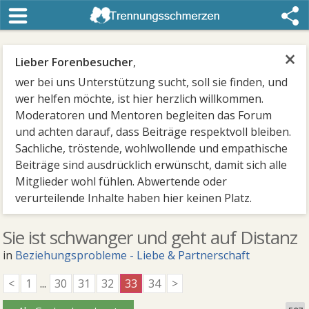
×
Lieber Forenbesucher
,
wer bei uns Unterstützung sucht, soll sie finden, und
wer helfen möchte, ist hier herzlich willkommen.
Moderatoren und Mentoren begleiten das Forum
und achten darauf, dass Beiträge respektvoll bleiben.
Sachliche, tröstende, wohlwollende und empathische
Beiträge sind ausdrücklich erwünscht, damit sich alle
Mitglieder wohl fühlen. Abwertende oder
verurteilende Inhalte haben hier keinen Platz.
Sie ist schwanger und geht auf Distanz
in
Beziehungsprobleme - Liebe & Partnerschaft
<
1
...
30
31
32
33
34
>