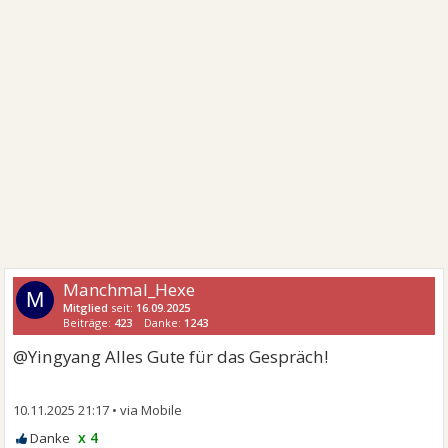
Manchmal_Hexe
M
Mitglied
seit:
16.09.2025
Beiträge:
423
Danke:
1243
@Yingyang Alles Gute für das Gespräch!
10.11.2025 21:17
•
x 4