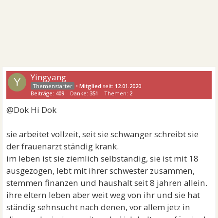
Yingyang
Y
•
Mitglied
seit:
12.01.2020
Beiträge:
409
Danke:
351
Themen:
2
@Dok Hi Dok
sie arbeitet vollzeit, seit sie schwanger schreibt sie
der frauenarzt ständig krank.
im leben ist sie ziemlich selbständig, sie ist mit 18
ausgezogen, lebt mit ihrer schwester zusammen,
stemmen finanzen und haushalt seit 8 jahren allein.
ihre eltern leben aber weit weg von ihr und sie hat
ständig sehnsucht nach denen, vor allem jetz in