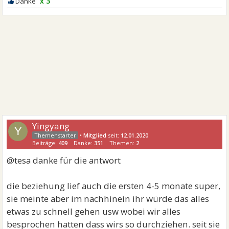
x 3
Yingyang
Y
•
Mitglied
seit:
12.01.2020
Beiträge:
409
Danke:
351
Themen:
2
@tesa danke für die antwort
die beziehung lief auch die ersten 4-5 monate super,
sie meinte aber im nachhinein ihr würde das alles
etwas zu schnell gehen usw wobei wir alles
besprochen hatten dass wirs so durchziehen. seit sie