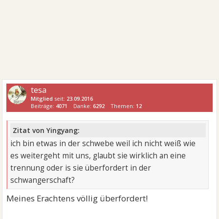
tesa
Mitglied
seit:
23.09.2016
Beiträge:
4071
Danke:
6292
Themen:
12
Zitat von Yingyang:
ich bin etwas in der schwebe weil ich nicht weiß wie
es weitergeht mit uns, glaubt sie wirklich an eine
trennung oder is sie überfordert in der
schwangerschaft?
Meines Erachtens völlig überfordert!