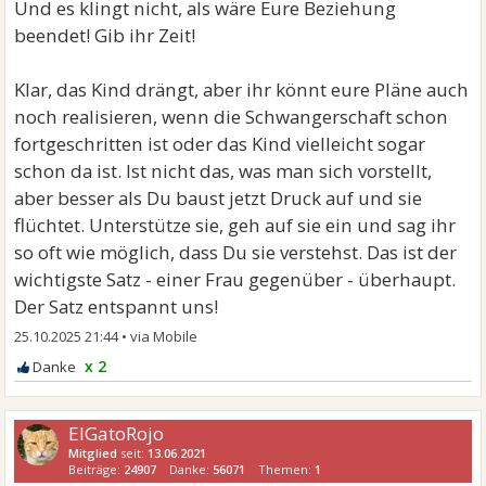
Und es klingt nicht, als wäre Eure Beziehung
beendet! Gib ihr Zeit!
Klar, das Kind drängt, aber ihr könnt eure Pläne auch
noch realisieren, wenn die Schwangerschaft schon
fortgeschritten ist oder das Kind vielleicht sogar
schon da ist. Ist nicht das, was man sich vorstellt,
aber besser als Du baust jetzt Druck auf und sie
flüchtet. Unterstütze sie, geh auf sie ein und sag ihr
so oft wie möglich, dass Du sie verstehst. Das ist der
wichtigste Satz - einer Frau gegenüber - überhaupt.
Der Satz entspannt uns!
25.10.2025 21:44
•
x 2
ElGatoRojo
Mitglied
seit:
13.06.2021
Beiträge:
24907
Danke:
56071
Themen:
1