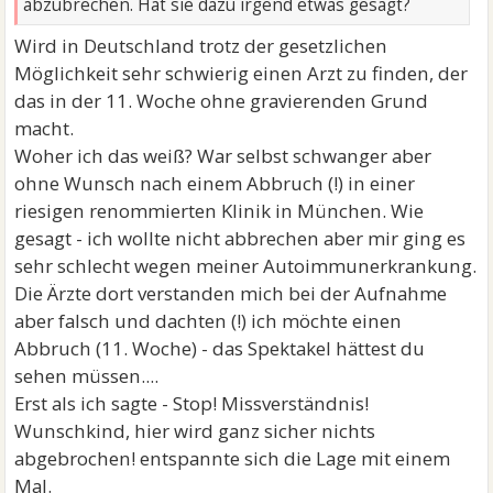
abzubrechen. Hat sie dazu irgend etwas gesagt?
Wird in Deutschland trotz der gesetzlichen
Möglichkeit sehr schwierig einen Arzt zu finden, der
das in der 11. Woche ohne gravierenden Grund
macht.
Woher ich das weiß? War selbst schwanger aber
ohne Wunsch nach einem Abbruch (!) in einer
riesigen renommierten Klinik in München. Wie
gesagt - ich wollte nicht abbrechen aber mir ging es
sehr schlecht wegen meiner Autoimmunerkrankung.
Die Ärzte dort verstanden mich bei der Aufnahme
aber falsch und dachten (!) ich möchte einen
Abbruch (11. Woche) - das Spektakel hättest du
sehen müssen....
Erst als ich sagte - Stop! Missverständnis!
Wunschkind, hier wird ganz sicher nichts
abgebrochen! entspannte sich die Lage mit einem
Mal.