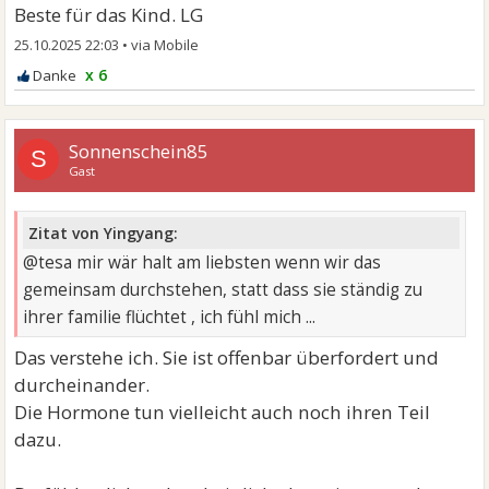
Beste für das Kind. LG
25.10.2025 22:03
•
x 6
Sonnenschein85
S
Gast
Zitat von Yingyang:
@tesa mir wär halt am liebsten wenn wir das
gemeinsam durchstehen, statt dass sie ständig zu
ihrer familie flüchtet , ich fühl mich ...
Das verstehe ich. Sie ist offenbar überfordert und
durcheinander.
Die Hormone tun vielleicht auch noch ihren Teil
dazu.