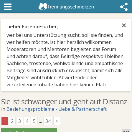
×
Lieber Forenbesucher
,
wer bei uns Unterstützung sucht, soll sie finden, und
wer helfen möchte, ist hier herzlich willkommen.
Moderatoren und Mentoren begleiten das Forum
und achten darauf, dass Beiträge respektvoll bleiben.
Sachliche, tröstende, wohlwollende und empathische
Beiträge sind ausdrücklich erwünscht, damit sich alle
Mitglieder wohl fühlen. Abwertende oder
verurteilende Inhalte haben hier keinen Platz.
Sie ist schwanger und geht auf Distanz
in
Beziehungsprobleme - Liebe & Partnerschaft
1
2
3
4
5
...
34
>