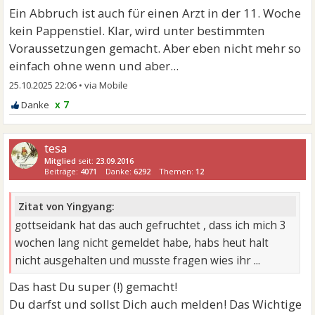
Ein Abbruch ist auch für einen Arzt in der 11. Woche
kein Pappenstiel. Klar, wird unter bestimmten
Voraussetzungen gemacht. Aber eben nicht mehr so
einfach ohne wenn und aber...
25.10.2025 22:06
•
x 7
tesa
Mitglied
seit:
23.09.2016
Beiträge:
4071
Danke:
6292
Themen:
12
Zitat von Yingyang:
gottseidank hat das auch gefruchtet , dass ich mich 3
wochen lang nicht gemeldet habe, habs heut halt
nicht ausgehalten und musste fragen wies ihr ...
Das hast Du super (!) gemacht!
Du darfst und sollst Dich auch melden! Das Wichtige