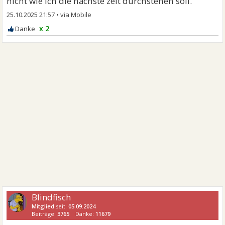
nicht wie ich die nächste zeit durchstehen soll.
25.10.2025 21:57
•
x 2
Blindfisch
Mitglied
seit:
05.09.2024
Beiträge:
3765
Danke:
11679