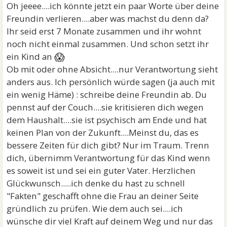
Oh jeeee....ich könnte jetzt ein paar Worte über deine
Freundin verlieren....aber was machst du denn da?
Ihr seid erst 7 Monate zusammen und ihr wohnt
noch nicht einmal zusammen. Und schon setzt ihr
😱
ein Kind an
Ob mit oder ohne Absicht....nur Verantwortung sieht
anders aus. Ich persönlich würde sagen (ja auch mit
ein wenig Häme) : schreibe deine Freundin ab. Du
pennst auf der Couch....sie kritisieren dich wegen
dem Haushalt....sie ist psychisch am Ende und hat
keinen Plan von der Zukunft....Meinst du, das es
bessere Zeiten für dich gibt? Nur im Traum. Trenn
dich, übernimm Verantwortung für das Kind wenn
es soweit ist und sei ein guter Vater. Herzlichen
Glückwunsch.....ich denke du hast zu schnell
"Fakten" geschafft ohne die Frau an deiner Seite
gründlich zu prüfen. Wie dem auch sei....ich
wünsche dir viel Kraft auf deinem Weg und nur das