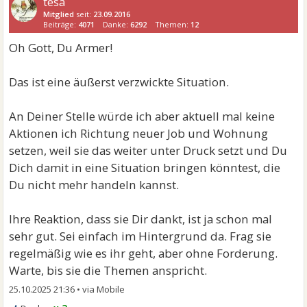
tesa
Mitglied
seit:
23.09.2016
Beiträge:
4071
Danke:
6292
Themen:
12
Oh Gott, Du Armer!
Das ist eine äußerst verzwickte Situation.
An Deiner Stelle würde ich aber aktuell mal keine
Aktionen ich Richtung neuer Job und Wohnung
setzen, weil sie das weiter unter Druck setzt und Du
Dich damit in eine Situation bringen könntest, die
Du nicht mehr handeln kannst.
Ihre Reaktion, dass sie Dir dankt, ist ja schon mal
sehr gut. Sei einfach im Hintergrund da. Frag sie
regelmäßig wie es ihr geht, aber ohne Forderung.
Warte, bis sie die Themen anspricht.
25.10.2025 21:36
•