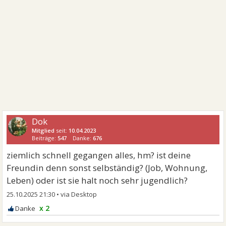
Dok
Mitglied
seit:
10.04.2023
Beiträge:
547
Danke:
676
ziemlich schnell gegangen alles, hm? ist deine
Freundin denn sonst selbständig? (Job, Wohnung,
Leben) oder ist sie halt noch sehr jugendlich?
25.10.2025 21:30
•
x 2