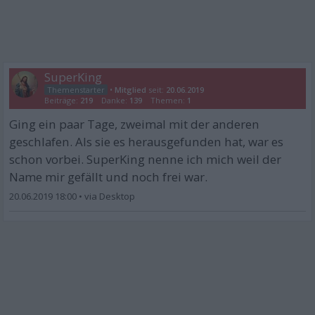
SuperKing
•
Mitglied
seit:
20.06.2019
Beiträge:
219
Danke:
139
Themen:
1
Ging ein paar Tage, zweimal mit der anderen
geschlafen. Als sie es herausgefunden hat, war es
schon vorbei. SuperKing nenne ich mich weil der
Name mir gefällt und noch frei war.
20.06.2019 18:00
•