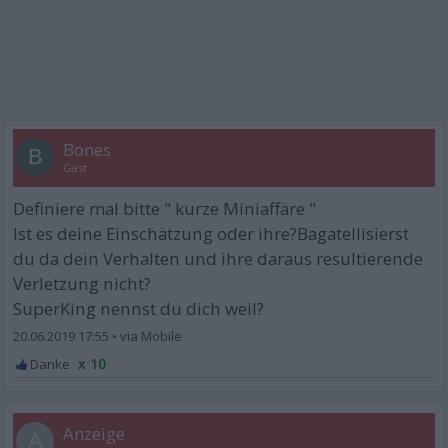
Bones
B
Gast
Definiere mal bitte " kurze Miniaffäre "
Ist es deine Einschätzung oder ihre?Bagatellisierst
du da dein Verhalten und ihre daraus resultierende
Verletzung nicht?
SuperKing nennst du dich weil?
20.06.2019 17:55
•
x 10
A