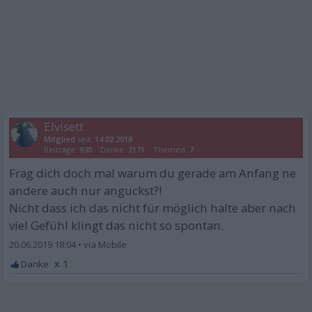
Elvisett
Mitglied
seit:
14.02.2018
Beiträge:
930
Danke:
2171
Themen:
7
Frag dich doch mal warum du gerade am Anfang ne
andere auch nur anguckst?!
Nicht dass ich das nicht für möglich halte aber nach
viel Gefühl klingt das nicht so spontan.
20.06.2019 18:04
•
x 1