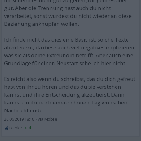
Ihr scheint es nicht gut zu gehen, dir geht es aber
gut. Aber die Trennung hast auch du nicht
verarbeitet, sonst würdest du nicht wieder an diese
Beziehung anknüpfen wollen.
Ich finde nicht das dies eine Basis ist, solche Texte
abzufeuern, da diese auch viel negatives implizieren
was sie als deine Exfreundin betrifft. Aber auch eine
Grundlage für einen Neustart sehe ich hier nicht.
Es reicht also wenn du schreibst, das du dich gefreut
hast von ihr zu hören und das du sie verstehen
kannst und ihre Entscheidung akzeptierst. Dann
kannst du ihr noch einen schönen Tag wünschen.
Nachricht ende.
20.06.2019 18:18
•
x 4