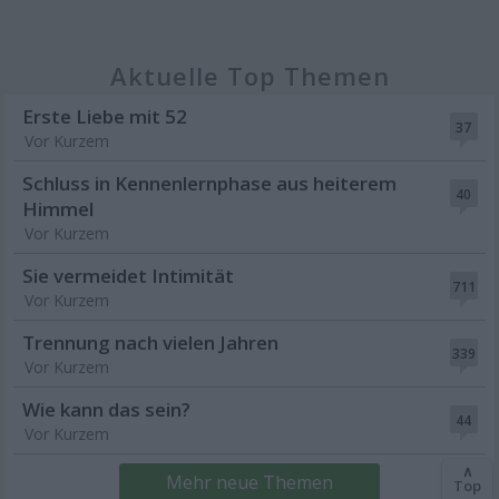
Aktuelle Top Themen
Erste Liebe mit 52
37
Vor Kurzem
Schluss in Kennenlernphase aus heiterem
40
Himmel
Vor Kurzem
Sie vermeidet Intimität
711
Vor Kurzem
Trennung nach vielen Jahren
339
Vor Kurzem
Wie kann das sein?
44
Vor Kurzem
∧
Mehr neue Themen
Top