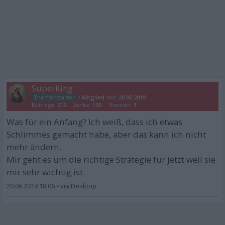
SuperKing
•
Mitglied
seit:
20.06.2019
Beiträge:
219
Danke:
139
Themen:
1
Was für ein Anfang? Ich weiß, dass ich etwas
Schlimmes gemacht habe, aber das kann ich nicht
mehr ändern.
Mir geht es um die richtige Strategie für jetzt weil sie
mir sehr wichtig ist.
20.06.2019 18:06
•