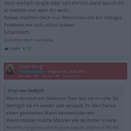
doch einfach single oder seit ehrlich dann könnt ihr
es treiben mit wem ihr wollt.
Sowas machen doch nur Menschen,die ein riesiges
Problem mit sich selbst haben.
Erbärmlich.
20.06.2019 18:07
•
x 12
SuperKing
•
Mitglied
seit:
20.06.2019
Beiträge:
219
Danke:
139
Themen:
1
Zitat von Sadly24:
Wenn du noch ein Gewissen hast lass sie in ruhe. Du
betrügst sie eh wieder und versaust ihr die Chance
einen gescheiten Mann kennenzulernen.
Wieso müssen solche Männer wie du immer in eine
Beziehung gehen und Frauen kaputt machen? Bleibt