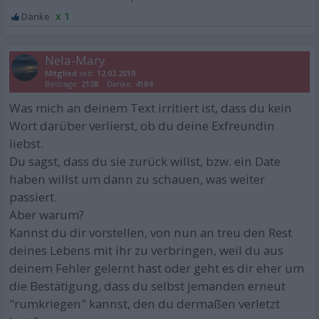
x 1
Nela-Mary
Mitglied
seit:
12.02.2019
Beiträge:
2128
Danke:
4184
Was mich an deinem Text irritiert ist, dass du kein
Wort darüber verlierst, ob du deine Exfreundin
liebst.
Du sagst, dass du sie zurück willst, bzw. ein Date
haben willst um dann zu schauen, was weiter
passiert.
Aber warum?
Kannst du dir vorstellen, von nun an treu den Rest
deines Lebens mit ihr zu verbringen, weil du aus
deinem Fehler gelernt hast oder geht es dir eher um
die Bestätigung, dass du selbst jemanden erneut
"rumkriegen" kannst, den du dermaßen verletzt