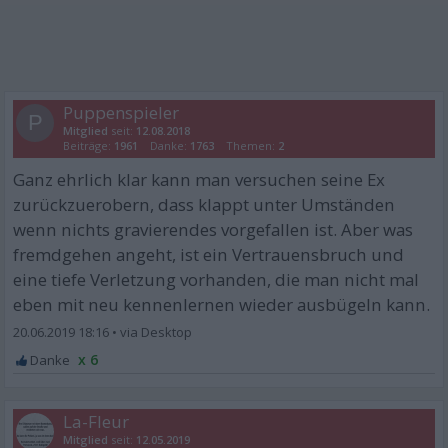
Puppenspieler
P
Mitglied
seit:
12.08.2018
Beiträge:
1961
Danke:
1763
Themen:
2
Ganz ehrlich klar kann man versuchen seine Ex
zurückzuerobern, dass klappt unter Umständen
wenn nichts gravierendes vorgefallen ist. Aber was
fremdgehen angeht, ist ein Vertrauensbruch und
eine tiefe Verletzung vorhanden, die man nicht mal
eben mit neu kennenlernen wieder ausbügeln kann.
20.06.2019 18:16
•
x 6
La-Fleur
Mitglied
seit:
12.05.2019