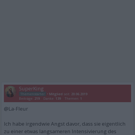
SuperKing
•
Mitglied
seit:
20.06.2019
Beiträge:
219
Danke:
139
Themen:
1
@La-Fleur
Ich habe irgendwie Angst davor, dass sie eigentlich
zu einer etwas langsameren Intensivierung des