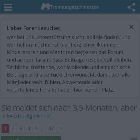
×
Lieber Forenbesucher
,
wer bei uns Unterstützung sucht, soll sie finden, und
wer helfen möchte, ist hier herzlich willkommen.
Moderatoren und Mentoren begleiten das Forum
und achten darauf, dass Beiträge respektvoll bleiben.
Sachliche, tröstende, wohlwollende und empathische
Beiträge sind ausdrücklich erwünscht, damit sich alle
Mitglieder wohl fühlen. Abwertende oder
verurteilende Inhalte haben hier keinen Platz.
Sie meldet sich nach 3,5 Monaten, aber
in
Ex zurückgewinnen
1
2
3
4
5
...
47
>