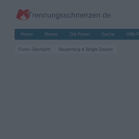
Home
Neues
Die Foren
Suche
Hilfe 
Foren-Übersicht
Neuanfang & Single-Dasein