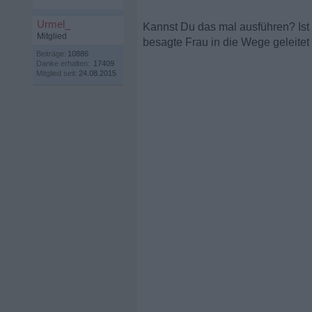
Urmel_
Kannst Du das mal ausführen? Ist 
Mitglied
besagte Frau in die Wege geleitet
Beiträge:
10886
Danke erhalten:
17409
Mitglied seit:
24.08.2015