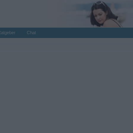
Ratgeber
Chat