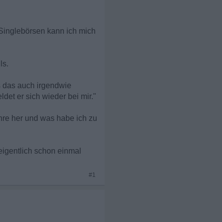
 Singlebörsen kann ich mich
ls.
ss das auch irgendwie
det er sich wieder bei mir."
hre her und was habe ich zu
eigentlich schon einmal
#1