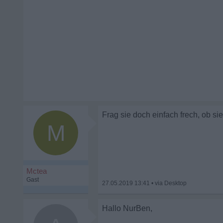
Frag sie doch einfach frech, ob si
M
Mctea
Gast
27.05.2019 13:41
•