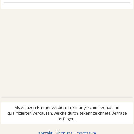
Kontakt
•
Über uns
•
Impressum