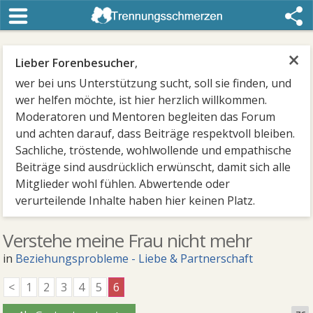
×
Lieber Forenbesucher
,
wer bei uns Unterstützung sucht, soll sie finden, und
wer helfen möchte, ist hier herzlich willkommen.
Moderatoren und Mentoren begleiten das Forum
und achten darauf, dass Beiträge respektvoll bleiben.
Sachliche, tröstende, wohlwollende und empathische
Beiträge sind ausdrücklich erwünscht, damit sich alle
Mitglieder wohl fühlen. Abwertende oder
verurteilende Inhalte haben hier keinen Platz.
Verstehe meine Frau nicht mehr
in
Beziehungsprobleme - Liebe & Partnerschaft
<
1
2
3
4
5
6