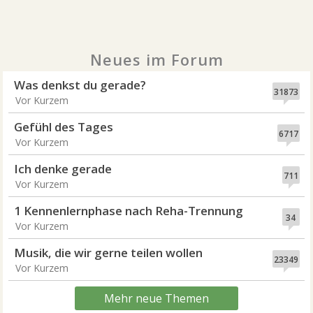
Neues im Forum
Was denkst du gerade?
31873
Vor Kurzem
Gefühl des Tages
6717
Vor Kurzem
Ich denke gerade
711
Vor Kurzem
1 Kennenlernphase nach Reha-Trennung
34
Vor Kurzem
Musik, die wir gerne teilen wollen
23349
Vor Kurzem
Mehr neue Themen