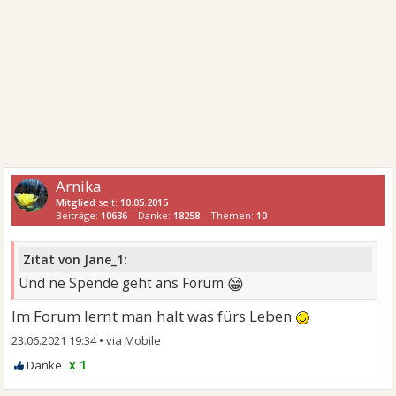
Arnika
Mitglied
seit:
10.05.2015
Beiträge:
10636
Danke:
18258
Themen:
10
Zitat von Jane_1:
😁
Und ne Spende geht ans Forum
Im Forum lernt man halt was fürs Leben
23.06.2021 19:34
•
x 1