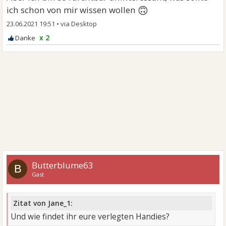
🙃
ich schon von mir wissen wollen
23.06.2021 19:51
•
x 2
Butterblume63
B
Gast
Zitat von Jane_1:
Und wie findet ihr eure verlegten Handies?