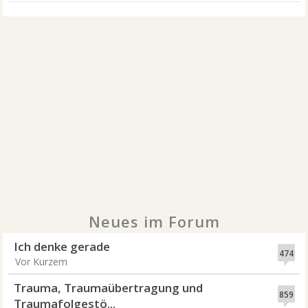
Neues im Forum
Ich denke gerade
474
Vor Kurzem
Trauma, Traumaübertragung und
859
Traumafolgestö...