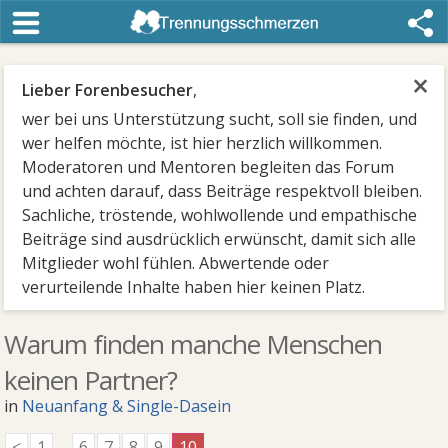
×
Lieber Forenbesucher
,
wer bei uns Unterstützung sucht, soll sie finden, und
wer helfen möchte, ist hier herzlich willkommen.
Moderatoren und Mentoren begleiten das Forum
und achten darauf, dass Beiträge respektvoll bleiben.
Sachliche, tröstende, wohlwollende und empathische
Beiträge sind ausdrücklich erwünscht, damit sich alle
Mitglieder wohl fühlen. Abwertende oder
verurteilende Inhalte haben hier keinen Platz.
Warum finden manche Menschen
keinen Partner?
in
Neuanfang & Single-Dasein
<
1
...
6
7
8
9
10