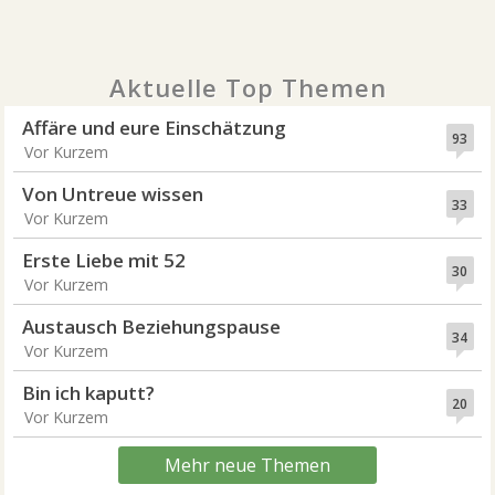
Aktuelle Top Themen
Affäre und eure Einschätzung
93
Vor Kurzem
Von Untreue wissen
33
Vor Kurzem
Erste Liebe mit 52
30
Vor Kurzem
Austausch Beziehungspause
34
Vor Kurzem
Bin ich kaputt?
20
Vor Kurzem
Mehr neue Themen