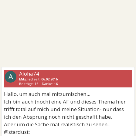
Aloha74
A
Mitglied
seit:
06.02.2016
Beiträge:
16
Danke:
16
Hallo, um auch mal mitzumischen...
Ich bin auch (noch) eine AF und dieses Thema hier
trifft total auf mich und meine Situation- nur dass
ich den Absprung noch nicht geschafft habe.
Aber um die Sache mal realistisch zu sehen...
@stardust: