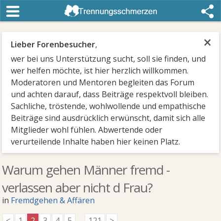
×
Lieber Forenbesucher
,
wer bei uns Unterstützung sucht, soll sie finden, und
wer helfen möchte, ist hier herzlich willkommen.
Moderatoren und Mentoren begleiten das Forum
und achten darauf, dass Beiträge respektvoll bleiben.
Sachliche, tröstende, wohlwollende und empathische
Beiträge sind ausdrücklich erwünscht, damit sich alle
Mitglieder wohl fühlen. Abwertende oder
verurteilende Inhalte haben hier keinen Platz.
Warum gehen Männer fremd -
verlassen aber nicht d Frau?
in
Fremdgehen & Affären
<
1
2
3
4
5
...
121
>