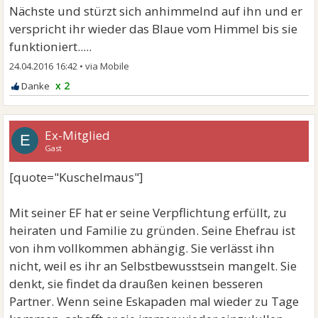
Nächste und stürzt sich anhimmelnd auf ihn und er
verspricht ihr wieder das Blaue vom Himmel bis sie
funktioniert.....
24.04.2016 16:42
•
x 2
Ex-Mitglied
E
Gast
[quote="Kuschelmaus"]
Mit seiner EF hat er seine Verpflichtung erfüllt, zu
heiraten und Familie zu gründen. Seine Ehefrau ist
von ihm vollkommen abhängig. Sie verlässt ihn
nicht, weil es ihr an Selbstbewusstsein mangelt. Sie
denkt, sie findet da draußen keinen besseren
Partner. Wenn seine Eskapaden mal wieder zu Tage