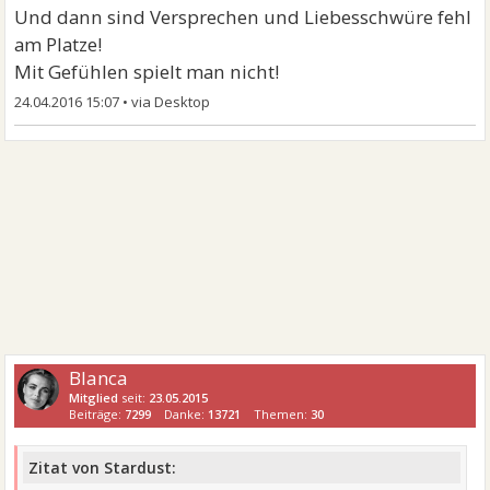
Und dann sind Versprechen und Liebesschwüre fehl
am Platze!
Mit Gefühlen spielt man nicht!
24.04.2016 15:07
•
Blanca
Mitglied
seit:
23.05.2015
Beiträge:
7299
Danke:
13721
Themen:
30
Zitat von Stardust: