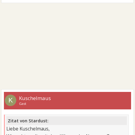
Kuschelmaus
K
Gast
Zitat von Stardust:
Liebe Kuschelmaus,