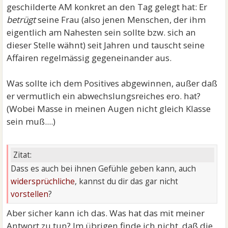
geschilderte AM konkret an den Tag gelegt hat: Er
betrügt
seine Frau (also jenen Menschen, der ihm
eigentlich am Nahesten sein sollte bzw. sich an
dieser Stelle wähnt) seit Jahren und tauscht seine
Affairen regelmässig gegeneinander aus.
Was sollte ich dem Positives abgewinnen, außer daß
er vermutlich ein abwechslungsreiches ero. hat?
(Wobei Masse in meinen Augen nicht gleich Klasse
sein muß....)
Zitat:
Dass es auch bei ihnen Gefühle geben kann, auch
widersprüchliche
, kannst du dir das gar nicht
vorstellen
?
Aber sicher kann ich das. Was hat das mit meiner
Antwort zu tun? Im übrigen finde ich nicht, daß die