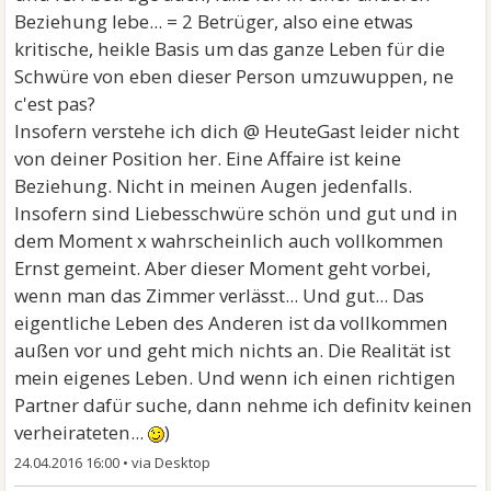
Beziehung lebe... = 2 Betrüger, also eine etwas
kritische, heikle Basis um das ganze Leben für die
Schwüre von eben dieser Person umzuwuppen, ne
c'est pas?
Insofern verstehe ich dich @ HeuteGast leider nicht
von deiner Position her. Eine Affaire ist keine
Beziehung. Nicht in meinen Augen jedenfalls.
Insofern sind Liebesschwüre schön und gut und in
dem Moment x wahrscheinlich auch vollkommen
Ernst gemeint. Aber dieser Moment geht vorbei,
wenn man das Zimmer verlässt... Und gut... Das
eigentliche Leben des Anderen ist da vollkommen
außen vor und geht mich nichts an. Die Realität ist
mein eigenes Leben. Und wenn ich einen richtigen
Partner dafür suche, dann nehme ich definitv keinen
verheirateten...
)
24.04.2016 16:00
•