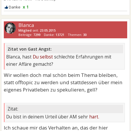
x 1
Blanca
Mitglied
seit:
23.05.2015
Beiträge:
7299
Danke:
13721
Themen:
30
Zitat von Gast Angst:
Blanca, hast
Du selbst
schlechte Erfahrungen mit
einer Affäre gemacht?
Wir wollen doch mal schön beim Thema bleiben,
statt offtopic zu werden und stattdessen über mein
eigenes Privatleben zu spekulieren, gell?
Zitat:
Du bist in deinem Urteil über AM sehr
hart.
Ich schaue mir das Verhalten an, das der hier