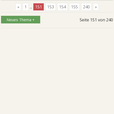
«
1
...
151
153
154
155
240
»
Neues Thema +
Seite
151
von
240