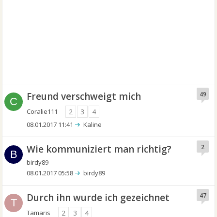
Freund verschweigt mich
49
C
Coralie111
2
3
4
08.01.2017 11:41
Kaline
Wie kommuniziert man richtig?
2
B
birdy89
08.01.2017 05:58
birdy89
Durch ihn wurde ich gezeichnet
47
T
Tamaris
2
3
4