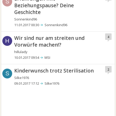
S
Beziehungspause? Deine
Geschichte
Sonnenkind96
11.01.2017 00:30
Sonnenkind96
Wir sind nur am streiten und
4
H
Vorwürfe machen!?
hillulady
10.01.2017 09:54
MSI
Kinderwunsch trotz Sterilisation
2
S
Silke1976
09.01.2017 17:12
Silke1976