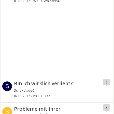
03.01.2017 02:25
Waldfee47
Bin ich wirklich verliebt?
5
S
Schokolade01
02.01.2017 23:00
Luto
Probleme mit ihrer
5
S