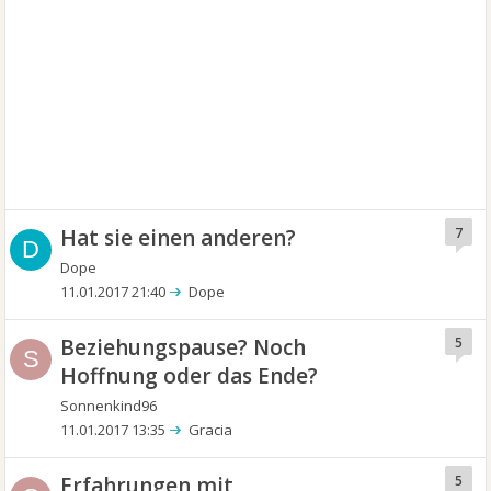
Hat sie einen anderen?
7
D
Dope
11.01.2017 21:40
Dope
Beziehungspause? Noch
5
S
Hoffnung oder das Ende?
Sonnenkind96
11.01.2017 13:35
Gracia
Erfahrungen mit
5