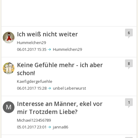
Ich weiß nicht weiter
6
Hummelchen29
06.01.2017 15:35
Hummelchen29
Keine Gefühle mehr - ich aber
8
schon!
Kaefigdergefuehle
06.01.2017 15:28
unbel Leberwurst
Interesse an Männer, ekel vor
1
M
mir Trotzdem Liebe?
Michael123456789
05.01.2017 23:01
janna86