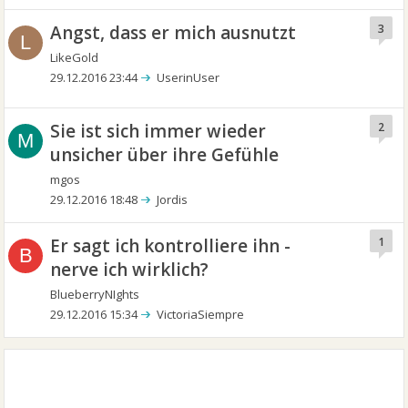
Angst, dass er mich ausnutzt
3
L
LikeGold
29.12.2016 23:44
UserinUser
Sie ist sich immer wieder
2
M
unsicher über ihre Gefühle
mgos
29.12.2016 18:48
Jordis
Er sagt ich kontrolliere ihn -
1
B
nerve ich wirklich?
BlueberryNIghts
29.12.2016 15:34
VictoriaSiempre