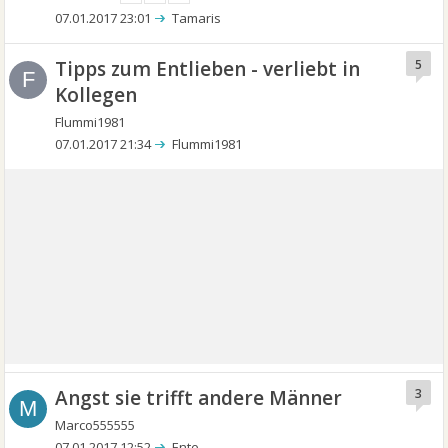
07.01.2017 23:01
Tamaris
Tipps zum Entlieben - verliebt in
5
F
Kollegen
Flummi1981
07.01.2017 21:34
Flummi1981
Angst sie trifft andere Männer
3
M
Marco555555
07.01.2017 12:52
Ente