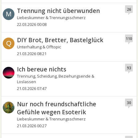
Trennung nicht überwunden
26
M
Liebeskummer & Trennungsschmerz
22.03.2026 00:08
DIY Brot, Bretter, Bastelglück
110
Q
Unterhaltung & Offtopic
21.03.2026 08:21
Ich bereue nichts
93
Trennung, Scheidung, Beziehungsende &
Loslassen
21.03.2026 07:47
Nur noch freundschaftliche
30
Gefühle wegen Esoterik
Liebeskummer & Trennungsschmerz
21.03.2026 00:27