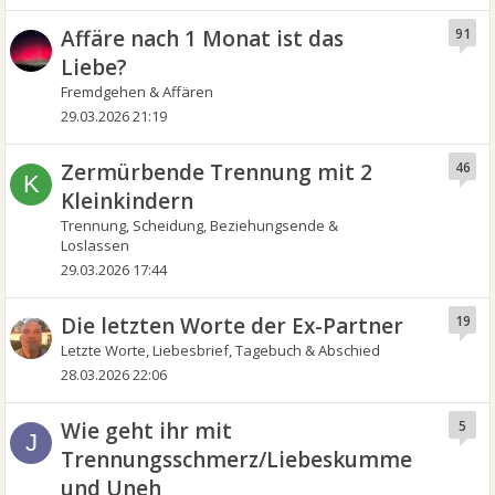
Affäre nach 1 Monat ist das
91
Liebe?
Fremdgehen & Affären
29.03.2026 21:19
Zermürbende Trennung mit 2
46
K
Kleinkindern
Trennung, Scheidung, Beziehungsende &
Loslassen
29.03.2026 17:44
Die letzten Worte der Ex-Partner
19
Letzte Worte, Liebesbrief, Tagebuch & Abschied
28.03.2026 22:06
Wie geht ihr mit
5
J
Trennungsschmerz/Liebeskummer
und Uneh