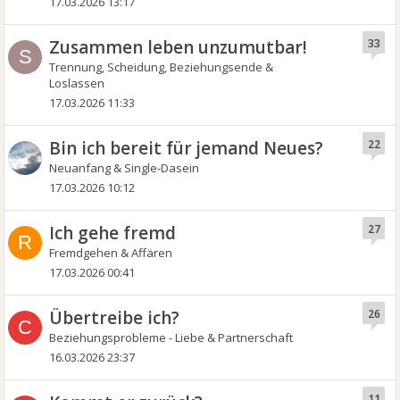
17.03.2026 13:17
Zusammen leben unzumutbar!
33
S
Trennung, Scheidung, Beziehungsende &
Loslassen
17.03.2026 11:33
Bin ich bereit für jemand Neues?
22
Neuanfang & Single-Dasein
17.03.2026 10:12
Ich gehe fremd
27
R
Fremdgehen & Affären
17.03.2026 00:41
Übertreibe ich?
26
C
Beziehungsprobleme - Liebe & Partnerschaft
16.03.2026 23:37
11