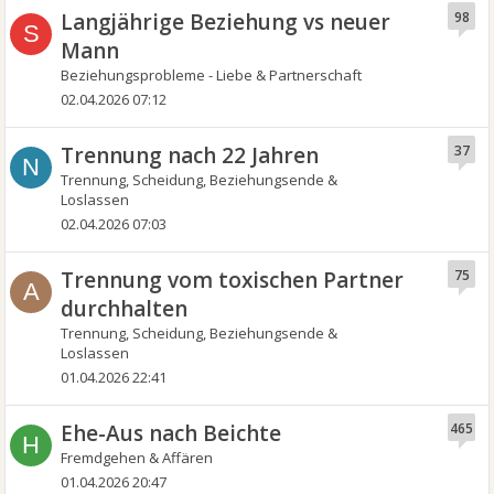
Langjährige Beziehung vs neuer
98
S
Mann
Beziehungsprobleme - Liebe & Partnerschaft
02.04.2026 07:12
Trennung nach 22 Jahren
37
N
Trennung, Scheidung, Beziehungsende &
Loslassen
02.04.2026 07:03
Trennung vom toxischen Partner
75
A
durchhalten
Trennung, Scheidung, Beziehungsende &
Loslassen
01.04.2026 22:41
Ehe-Aus nach Beichte
465
H
Fremdgehen & Affären
01.04.2026 20:47