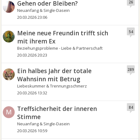
Gehen oder Bleiben?
26
Neuanfang & Single-Dasein
20.03.2026 23:06
Meine neue Freundin trifft sich
54
mit ihrem Ex
Beziehungsprobleme - Liebe & Partnerschaft
20.03.2026 20:23
Ein halbes Jahr der totale
289
Wahnsinn mit Betrug
Liebeskummer & Trennungsschmerz
20.03.2026 13:32
Treffsicherheit der inneren
84
M
Stimme
Neuanfang & Single-Dasein
20.03.2026 10:59