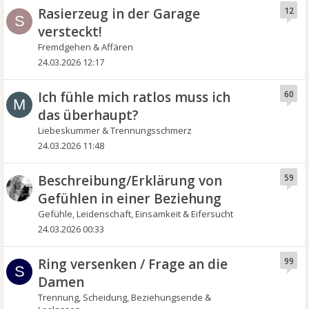
Rasierzeug in der Garage
12
S
versteckt!
Fremdgehen & Affären
24.03.2026 12:17
Ich fühle mich ratlos muss ich
60
M
das überhaupt?
Liebeskummer & Trennungsschmerz
24.03.2026 11:48
Beschreibung/Erklärung von
59
Gefühlen in einer Beziehung
Gefühle, Leidenschaft, Einsamkeit & Eifersucht
24.03.2026 00:33
Ring versenken / Frage an die
99
S
Damen
Trennung, Scheidung, Beziehungsende &