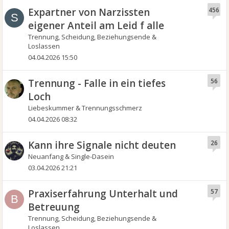
Expartner von Narzissten
456
S
eigener Anteil am Leid f alle
Trennung, Scheidung, Beziehungsende &
Loslassen
04.04.2026 15:50
Trennung - Falle in ein tiefes
56
Loch
Liebeskummer & Trennungsschmerz
04.04.2026 08:32
Kann ihre Signale nicht deuten
26
Neuanfang & Single-Dasein
03.04.2026 21:21
Praxiserfahrung Unterhalt und
57
B
Betreuung
Trennung, Scheidung, Beziehungsende &
Loslassen