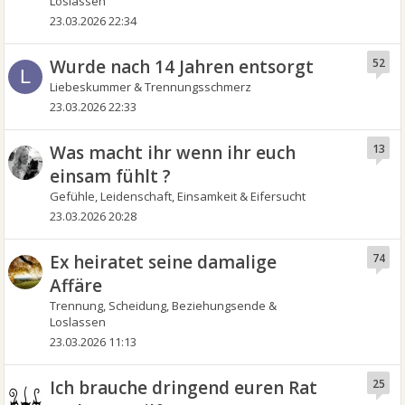
Loslassen
23.03.2026 22:34
Wurde nach 14 Jahren entsorgt
52
L
Liebeskummer & Trennungsschmerz
23.03.2026 22:33
Was macht ihr wenn ihr euch
13
einsam fühlt ?
Gefühle, Leidenschaft, Einsamkeit & Eifersucht
23.03.2026 20:28
Ex heiratet seine damalige
74
Affäre
Trennung, Scheidung, Beziehungsende &
Loslassen
23.03.2026 11:13
Ich brauche dringend euren Rat
25