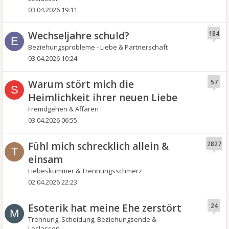
03.04.2026 19:11
Wechseljahre schuld?
184
E
Beziehungsprobleme - Liebe & Partnerschaft
03.04.2026 10:24
Warum stört mich die
57
S
Heimlichkeit ihrer neuen Liebe
Fremdgehen & Affären
03.04.2026 06:55
Fühl mich schrecklich allein &
2827
T
einsam
Liebeskummer & Trennungsschmerz
02.04.2026 22:23
Esoterik hat meine Ehe zerstört
24
M
Trennung, Scheidung, Beziehungsende &
Loslassen