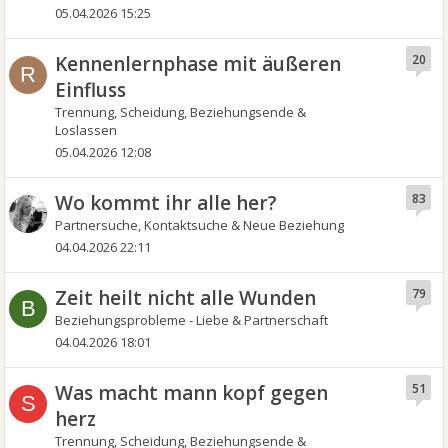
05.04.2026 15:25
Kennenlernphase mit äußeren
20
R
Einfluss
Trennung, Scheidung, Beziehungsende &
Loslassen
05.04.2026 12:08
Wo kommt ihr alle her?
83
Partnersuche, Kontaktsuche & Neue Beziehung
04.04.2026 22:11
Zeit heilt nicht alle Wunden
79
B
Beziehungsprobleme - Liebe & Partnerschaft
04.04.2026 18:01
Was macht mann kopf gegen
51
S
herz
Trennung, Scheidung, Beziehungsende &