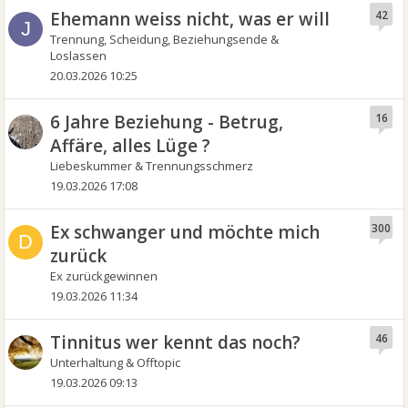
Ehemann weiss nicht, was er will
42
J
Trennung, Scheidung, Beziehungsende &
Loslassen
20.03.2026 10:25
6 Jahre Beziehung - Betrug,
16
Affäre, alles Lüge ?
Liebeskummer & Trennungsschmerz
19.03.2026 17:08
Ex schwanger und möchte mich
300
D
zurück
Ex zurückgewinnen
19.03.2026 11:34
Tinnitus wer kennt das noch?
46
Unterhaltung & Offtopic
19.03.2026 09:13