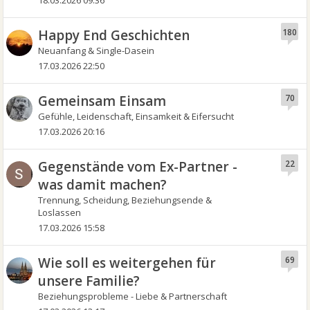
18.03.2026 09:36
Happy End Geschichten
180
Neuanfang & Single-Dasein
17.03.2026 22:50
Gemeinsam Einsam
70
Gefühle, Leidenschaft, Einsamkeit & Eifersucht
17.03.2026 20:16
Gegenstände vom Ex-Partner -
22
was damit machen?
Trennung, Scheidung, Beziehungsende &
Loslassen
17.03.2026 15:58
Wie soll es weitergehen für
69
unsere Familie?
Beziehungsprobleme - Liebe & Partnerschaft