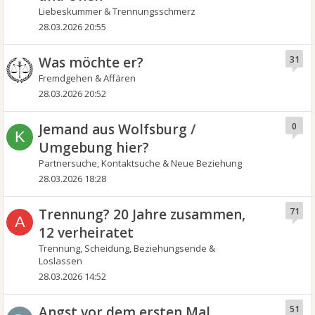
Liebeskummer & Trennungsschmerz
28.03.2026 20:55
Was möchte er?
31
Fremdgehen & Affären
28.03.2026 20:52
Jemand aus Wolfsburg /
0
K
Umgebung hier?
Partnersuche, Kontaktsuche & Neue Beziehung
28.03.2026 18:28
Trennung? 20 Jahre zusammen,
71
A
12 verheiratet
Trennung, Scheidung, Beziehungsende &
Loslassen
28.03.2026 14:52
Angst vor dem ersten Mal
51