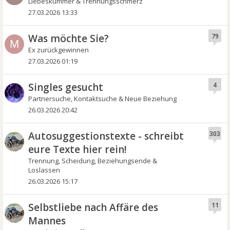
Liebeskummer & Trennungsschmerz
27.03.2026 13:33
Was möchte Sie?
79
M
Ex zurückgewinnen
27.03.2026 01:19
Singles gesucht
4
Partnersuche, Kontaktsuche & Neue Beziehung
26.03.2026 20:42
Autosuggestionstexte - schreibt
303
eure Texte hier rein!
Trennung, Scheidung, Beziehungsende &
Loslassen
26.03.2026 15:17
Selbstliebe nach Affäre des
11
Mannes