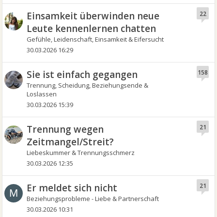
Einsamkeit überwinden neue
22
Leute kennenlernen chatten
Gefühle, Leidenschaft, Einsamkeit & Eifersucht
30.03.2026 16:29
Sie ist einfach gegangen
158
Trennung, Scheidung, Beziehungsende &
Loslassen
30.03.2026 15:39
Trennung wegen
21
Zeitmangel/Streit?
Liebeskummer & Trennungsschmerz
30.03.2026 12:35
Er meldet sich nicht
21
M
Beziehungsprobleme - Liebe & Partnerschaft
30.03.2026 10:31