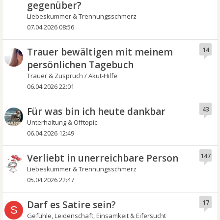
gegenüber?
Liebeskummer & Trennungsschmerz
07.04.2026 08:56
Trauer bewältigen mit meinem
14
persönlichen Tagebuch
Trauer & Zuspruch / Akut-Hilfe
06.04.2026 22:01
Für was bin ich heute dankbar
43
Unterhaltung & Offtopic
06.04.2026 12:49
Verliebt in unerreichbare Person
147
Liebeskummer & Trennungsschmerz
05.04.2026 22:47
Darf es Satire sein?
17
S
Gefühle, Leidenschaft, Einsamkeit & Eifersucht