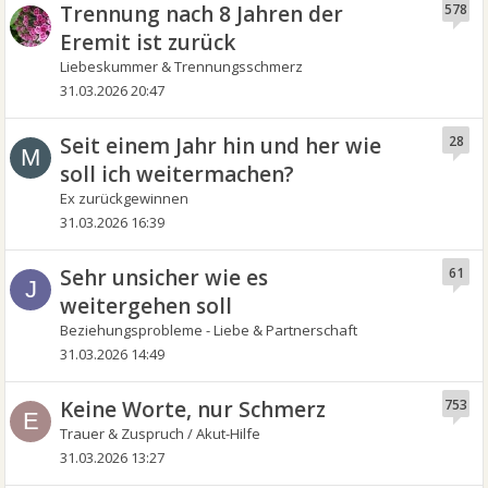
Trennung nach 8 Jahren der
578
Eremit ist zurück
Liebeskummer & Trennungsschmerz
31.03.2026 20:47
Seit einem Jahr hin und her wie
28
M
soll ich weitermachen?
Ex zurückgewinnen
31.03.2026 16:39
Sehr unsicher wie es
61
J
weitergehen soll
Beziehungsprobleme - Liebe & Partnerschaft
31.03.2026 14:49
Keine Worte, nur Schmerz
753
E
Trauer & Zuspruch / Akut-Hilfe
31.03.2026 13:27