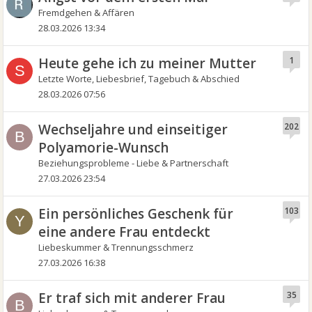
Fremdgehen & Affären
28.03.2026 13:34
Heute gehe ich zu meiner Mutter
1
S
Letzte Worte, Liebesbrief, Tagebuch & Abschied
28.03.2026 07:56
Wechseljahre und einseitiger
202
B
Polyamorie-Wunsch
Beziehungsprobleme - Liebe & Partnerschaft
27.03.2026 23:54
Ein persönliches Geschenk für
103
Y
eine andere Frau entdeckt
Liebeskummer & Trennungsschmerz
27.03.2026 16:38
Er traf sich mit anderer Frau
35
B