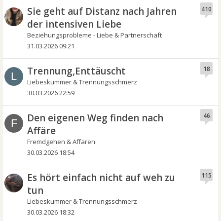
Sie geht auf Distanz nach Jahren
410
der intensiven Liebe
Beziehungsprobleme - Liebe & Partnerschaft
31.03.2026 09:21
Trennung,Enttäuscht
18
L
Liebeskummer & Trennungsschmerz
30.03.2026 22:59
Den eigenen Weg finden nach
46
F
Affäre
Fremdgehen & Affären
30.03.2026 18:54
Es hört einfach nicht auf weh zu
115
tun
Liebeskummer & Trennungsschmerz
30.03.2026 18:32