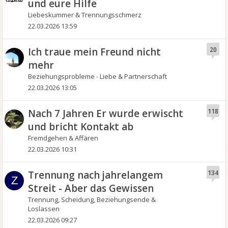
und eure Hilfe
Liebeskummer & Trennungsschmerz
22.03.2026 13:59
Ich traue mein Freund nicht
20
mehr
Beziehungsprobleme - Liebe & Partnerschaft
22.03.2026 13:05
Nach 7 Jahren Er wurde erwischt
118
und bricht Kontakt ab
Fremdgehen & Affären
22.03.2026 10:31
Trennung nach jahrelangem
134
Z
Streit - Aber das Gewissen
Trennung, Scheidung, Beziehungsende &
Loslassen
22.03.2026 09:27