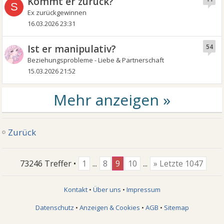
Kommt er zurück?
S
Ex zurückgewinnen
16.03.2026 23:31
Ist er manipulativ?
54
Beziehungsprobleme - Liebe & Partnerschaft
15.03.2026 21:52
Zurück
73246 Treffer •
1
...
8
9
10
...
» Letzte 1047
Kontakt
•
Über uns
•
Impressum
Datenschutz
•
Anzeigen & Cookies
•
AGB
•
Sitemap