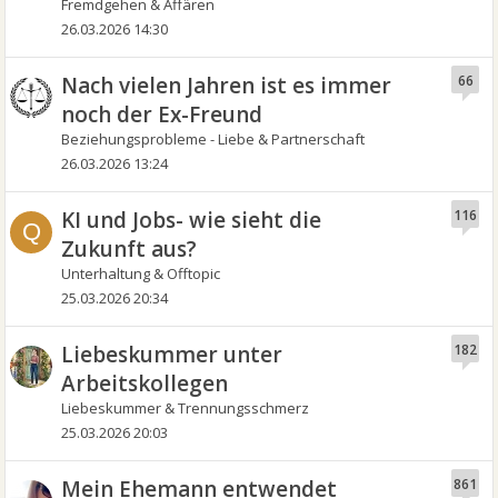
Fremdgehen & Affären
26.03.2026 14:30
Nach vielen Jahren ist es immer
66
noch der Ex-Freund
Beziehungsprobleme - Liebe & Partnerschaft
26.03.2026 13:24
KI und Jobs- wie sieht die
116
Q
Zukunft aus?
Unterhaltung & Offtopic
25.03.2026 20:34
Liebeskummer unter
182
Arbeitskollegen
Liebeskummer & Trennungsschmerz
25.03.2026 20:03
Mein Ehemann entwendet
861